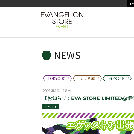
EV
NEWS
TOKYO-01
えゔぁ屋
イベント
2021年10月18日
【お知らせ：EVA STORE LIMITED@博
イベント