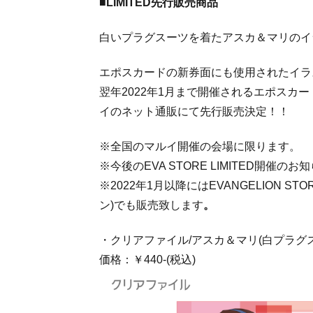
■LIMITED先行販売商品
白いプラグスーツを着たアスカ＆マリのイ
エポスカードの新券面にも使用されたイラ
翌年2022年1月まで開催されるエポスカード新
イのネット通販にて先行販売決定！！
※全国のマルイ開催の会場に限ります。
※今後のEVA STORE LIMITED開
※2022年1月以降にはEVANGELION STO
ン)でも販売致します
。
・クリアファイル/アスカ＆マリ(白プラグ
価格：￥440-(税込)