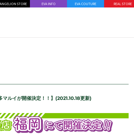
ANGELION STORE
EVA INFO
EVA COUTURE
REAL STORE
多マルイが開催決定！！】(2021.10.18更新)