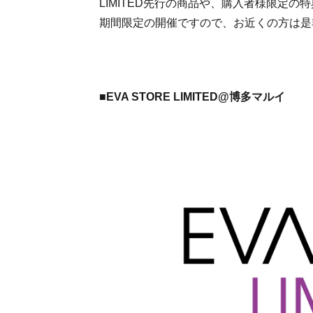
LIMITED先行の商品や、購入者様限定
期間限定の開催ですので、お近くの方は是
■EVA STORE LIMITED@博多マルイ