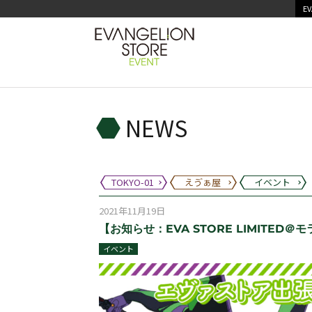
EV
NEWS
TOKYO-01
えゔぁ屋
イベント
2021年11月19日
【お知らせ：EVA STORE LIMITED＠モ
イベント