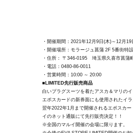
・開催期間：2021年12月9日(木)～12月19
・開催場所：モラージュ菖蒲 2F 5番街特
・住所： 〒346-0195 埼玉県久喜市菖蒲
・電話：0480-86-0011
・営業時間：10:00 ～ 20:00
■LIMITED先行販売商品
白いプラグスーツを着たアスカ＆マリのイ
エポスカードの新券面にも使用されたイラ
翌年2022年1月まで開催されるエポスカード新
イのネット通販にて先行販売決定！！
※全国のマルイ開催の会場に限ります。
※今後のEVA STORE LIMITED開