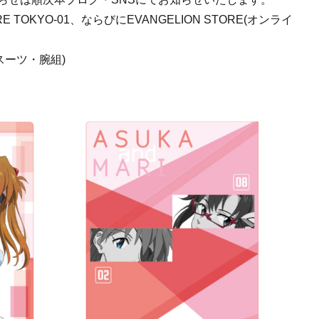
RE TOKYO-01、ならびにEVANGELION STORE(オンライ
スーツ・腕組)