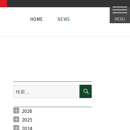
HOME
NEWS
MENU
HOME
NEWS
HOME
NEWS
検
検
索
索:
2026
2026年7月 （
2026年6月 （
2026年5月 （
2026年3月 （
2026年2月 （
1
4
1
1
2
）
）
）
）
）
2025
2025年11月 （
2025年10月 （
2025年9月 （
2025年7月 （
2025年6月 （
2025年5月 （
2025年4月 （
2025年3月 （
2025年2月 （
2025年1月 （
3
1
2
3
4
3
1
1
1
1
）
）
）
）
）
）
）
）
）
）
2024