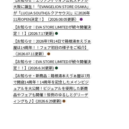
【お知らせ：エヴァンゲリオン公式ストアが
大阪に誕生！「EVANGELION STORE OSAKA」
が「LUCUA SOUTH(ルクアサウス)」に2026年
11月OPEN決定！】（2026.08.05更新）
【お知らせ：EVA STORE LIMITEDが続々開催決
定！！】(2026.7.17更新)
【お知らせ：2026年7月14日で箱根湯本えゔぁ
屋は14周年！！フェア初日の様子をご紹介】
（2026.07.11更新）
【お知らせ：EVA STORE LIMITEDが続々開催決
定！！】(2026.6.30更新)
【お知らせ・新商品：箱根湯本えゔぁ屋は7月
で開店14周年！14周年を記念したメインビジ
ュアルを大公開！ビジュアルを使用した新商
品やフェアも開催！恒例のゆるしとグリーデ
ィングも♪】(2026.6.29更新)