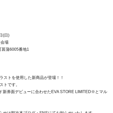
日(日)
設会場
町菖蒲6005番地1
ラストを使用した新商品が登場！！
ストです。
券面デビューに合わせたEVA STORE LIMITED※とマル
催のお知らせは順次本ブログ・SNSにてお知らせいたします。