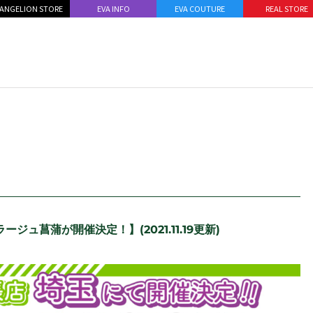
ANGELION STORE
EVA INFO
EVA COUTURE
REAL STORE
ラージュ菖蒲が開催決定！】(2021.11.19更新)