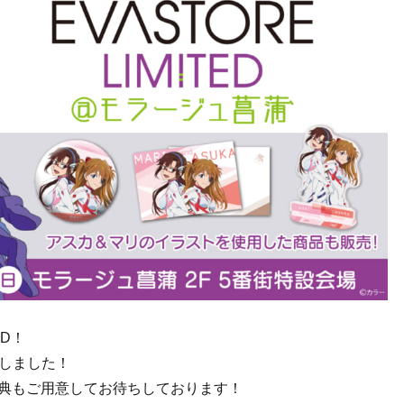
ED！
しました！
の特典もご用意してお待ちしております！