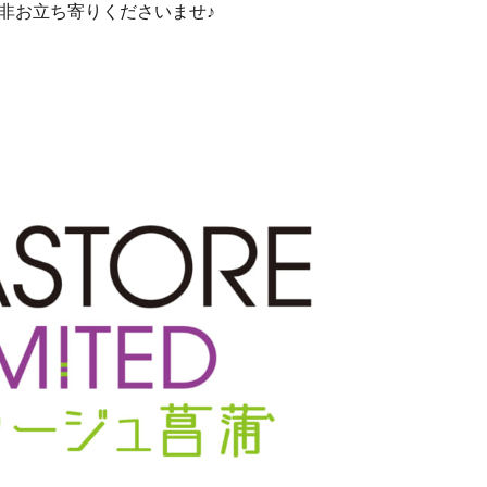
非お立ち寄りくださいませ♪