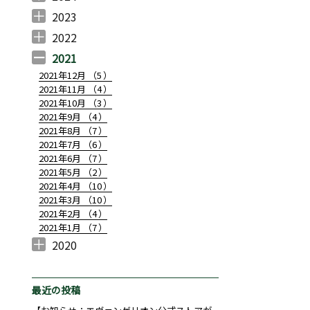
2024年12月 （
2024年11月 （
2024年10月 （
2024年7月 （
2024年6月 （
2024年5月 （
2024年4月 （
2024年3月 （
2024年2月 （
2024年1月 （
1
3
3
1
2
2
1
1
2
1
）
）
）
）
）
）
）
）
）
）
2023
2023年10月 （
2023年8月 （
2023年7月 （
2023年6月 （
2023年5月 （
2023年4月 （
2023年3月 （
2023年2月 （
2023年1月 （
1
1
1
1
2
2
3
2
1
）
）
）
）
）
）
）
）
）
2022
2022年12月 （
2022年11月 （
2022年10月 （
2022年9月 （
2022年8月 （
2022年7月 （
2022年6月 （
2022年5月 （
2022年4月 （
2022年3月 （
2022年2月 （
2022年1月 （
1
2
2
3
1
3
4
4
2
1
2
2
）
）
）
）
）
）
）
）
）
）
）
）
2021
2021年12月 （
5
）
2021年11月 （
4
）
2021年10月 （
3
）
2021年9月 （
4
）
2021年8月 （
7
）
2021年7月 （
6
）
2021年6月 （
7
）
2021年5月 （
2
）
2021年4月 （
10
）
2021年3月 （
10
）
2021年2月 （
4
）
2021年1月 （
7
）
2020
2020年12月 （
2020年10月 （
2020年9月 （
2020年8月 （
2020年7月 （
2020年6月 （
2020年4月 （
3
1
4
1
1
14
1
）
）
）
）
）
）
）
最近の投稿