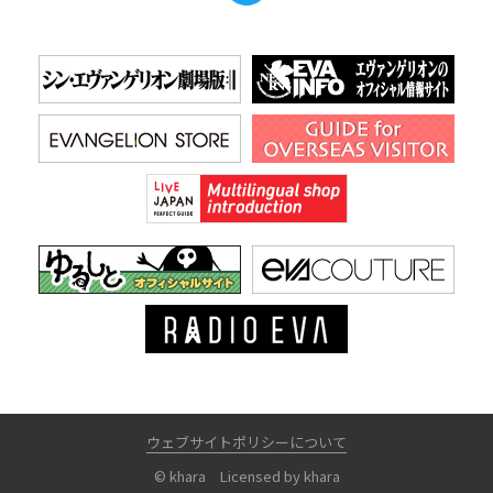
ウェブサイトポリシーについて
© khara Licensed by khara