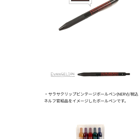
・サラサクリップビンテージボールペン(NERV)/税込￥
ネルフ官給品をイメージしたボールペンです。