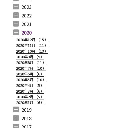
2024年12月 （
2024年11月 （
2024年10月 （
2024年9月 （
2024年8月 （
2024年7月 （
2024年6月 （
2024年5月 （
2024年3月 （
2024年2月 （
2024年1月 （
1
2
1
1
1
1
2
2
3
3
5
）
）
）
）
）
）
）
）
）
）
）
2023
2023年12月 （
2023年11月 （
2023年10月 （
2023年9月 （
2023年8月 （
2023年7月 （
2023年6月 （
2023年5月 （
2023年4月 （
2023年3月 （
2023年2月 （
2023年1月 （
4
2
3
2
4
9
6
6
3
4
4
3
）
）
）
）
）
）
）
）
）
）
）
）
2022
2022年12月 （
2022年11月 （
2022年10月 （
2022年9月 （
2022年8月 （
2022年7月 （
2022年6月 （
2022年5月 （
2022年4月 （
2022年3月 （
2022年2月 （
2022年1月 （
4
3
6
4
3
7
6
3
3
3
6
8
）
）
）
）
）
）
）
）
）
）
）
）
2021
2021年12月 （
2021年11月 （
2021年10月 （
2021年9月 （
2021年8月 （
2021年7月 （
2021年6月 （
2021年5月 （
2021年4月 （
2021年3月 （
2021年2月 （
2021年1月 （
5
5
10
12
6
14
14
6
9
11
11
8
）
）
）
）
）
）
）
）
）
）
）
）
2020
2020年12月 （
15
）
2020年11月 （
11
）
2020年10月 （
13
）
2020年9月 （
9
）
2020年8月 （
11
）
2020年7月 （
10
）
2020年6月 （
6
）
2020年5月 （
10
）
2020年4月 （
5
）
2020年3月 （
6
）
2020年2月 （
5
）
2020年1月 （
6
）
2019
2019年12月 （
2019年11月 （
2019年10月 （
2019年9月 （
2019年8月 （
2019年7月 （
2019年6月 （
2019年5月 （
2019年4月 （
2019年3月 （
2019年2月 （
2019年1月 （
6
8
9
7
4
6
9
3
5
7
6
6
）
）
）
）
）
）
）
）
）
）
）
）
2018
2018年12月 （
2018年11月 （
2018年10月 （
2018年9月 （
2018年8月 （
2018年7月 （
2018年6月 （
2018年5月 （
2018年4月 （
2018年3月 （
2018年2月 （
2018年1月 （
4
4
4
4
4
7
4
4
3
6
5
5
）
）
）
）
）
）
）
）
）
）
）
）
2017