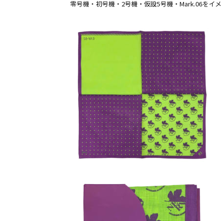
零号機・初号機・2号機・仮設5号機・Mark.06を