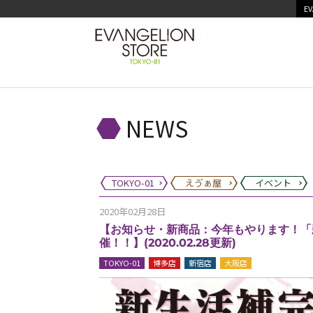
EV
NEWS
TOKYO-01
えゔぁ屋
イベント
2020年02月28日
【お知らせ・新商品：今年もやります！「新生
催！！】(2020.02.28更新)
TOKYO-01
博多店
新宿店
大阪店