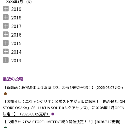
2020年1月 （
6
）
2019
2019年12月 （
2019年11月 （
2019年10月 （
2019年9月 （
2019年8月 （
2019年7月 （
2019年6月 （
2019年5月 （
2019年4月 （
2019年3月 （
2019年2月 （
2019年1月 （
6
8
9
7
4
6
9
3
5
7
6
6
）
）
）
）
）
）
）
）
）
）
）
）
2018
2018年12月 （
2018年11月 （
2018年10月 （
2018年9月 （
2018年8月 （
2018年7月 （
2018年6月 （
2018年5月 （
2018年4月 （
2018年3月 （
2018年2月 （
2018年1月 （
4
4
4
4
4
7
4
4
3
6
5
5
）
）
）
）
）
）
）
）
）
）
）
）
2017
2017年12月 （
2017年11月 （
2017年10月 （
2017年9月 （
2017年8月 （
2017年7月 （
2017年6月 （
2017年5月 （
2017年4月 （
2017年3月 （
2017年2月 （
2017年1月 （
4
3
4
2
4
2
5
6
3
5
8
5
）
）
）
）
）
）
）
）
）
）
）
）
2016
2016年12月 （
2016年11月 （
2016年10月 （
2016年9月 （
2016年8月 （
2016年7月 （
2016年6月 （
2016年5月 （
2016年4月 （
2016年3月 （
2016年2月 （
2016年1月 （
7
6
9
6
5
5
6
7
5
10
6
7
）
）
）
）
）
）
）
）
）
）
）
）
2015
2015年12月 （
2015年11月 （
2015年10月 （
2015年9月 （
2015年8月 （
2015年7月 （
2015年6月 （
2015年5月 （
2015年4月 （
2015年3月 （
2015年2月 （
2015年1月 （
5
6
4
5
4
7
5
8
1
11
10
8
）
）
）
）
）
）
）
）
）
）
）
）
2014
2014年12月 （
2014年11月 （
2014年10月 （
2014年9月 （
2014年8月 （
2014年7月 （
2014年6月 （
2014年5月 （
2014年4月 （
2014年3月 （
2014年2月 （
2014年1月 （
4
2
1
1
6
5
5
10
8
10
7
14
）
）
）
）
）
）
）
）
）
）
）
）
2013
2013年12月 （
2013年11月 （
2013年10月 （
2013年9月 （
2013年8月 （
2013年7月 （
2013年6月 （
6
10
4
6
14
13
8
）
）
）
）
）
）
）
最近の投稿
【新商品：箱根湯本えゔぁ屋より、わらび餅が登場！】(2026.08.07更新)
【お知らせ：エヴァンゲリオン公式ストアが大阪に誕生！「EVANGELION
STORE OSAKA」が「LUCUA SOUTH(ルクアサウス)」に2026年11月OPEN
決定！】（2026.08.05更新）
【お知らせ：EVA STORE LIMITEDが続々開催決定！！】(2026.7.17更新)