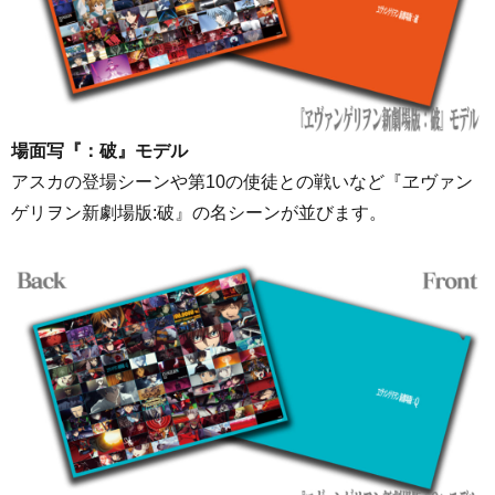
場面写『：破』モデル
アスカの登場シーンや第10の使徒との戦いなど『ヱヴァン
ゲリヲン新劇場版:破』の名シーンが並びます。