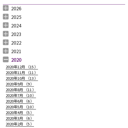
ョ
2026
ン
2026年8月 （
2026年6月 （
2026年5月 （
2026年4月 （
2026年3月 （
2026年2月 （
2026年1月 （
1
3
1
1
4
1
1
）
）
）
）
）
）
）
2025
2025年12月 （
2025年11月 （
2025年10月 （
2025年9月 （
2025年8月 （
2025年7月 （
2025年6月 （
2025年5月 （
2025年4月 （
2025年3月 （
2025年2月 （
2025年1月 （
4
3
2
3
2
4
2
2
1
4
3
4
）
）
）
）
）
）
）
）
）
）
）
）
2024
2024年12月 （
2024年11月 （
2024年10月 （
2024年9月 （
2024年8月 （
2024年7月 （
2024年6月 （
2024年5月 （
2024年3月 （
2024年2月 （
2024年1月 （
1
2
1
1
1
1
2
2
3
3
5
）
）
）
）
）
）
）
）
）
）
）
2023
2023年12月 （
2023年11月 （
2023年10月 （
2023年9月 （
2023年8月 （
2023年7月 （
2023年6月 （
2023年5月 （
2023年4月 （
2023年3月 （
2023年2月 （
2023年1月 （
4
2
3
2
4
9
6
6
3
4
4
3
）
）
）
）
）
）
）
）
）
）
）
）
2022
2022年12月 （
2022年11月 （
2022年10月 （
2022年9月 （
2022年8月 （
2022年7月 （
2022年6月 （
2022年5月 （
2022年4月 （
2022年3月 （
2022年2月 （
2022年1月 （
4
3
6
4
3
7
6
3
3
3
6
8
）
）
）
）
）
）
）
）
）
）
）
）
2021
2021年12月 （
2021年11月 （
2021年10月 （
2021年9月 （
2021年8月 （
2021年7月 （
2021年6月 （
2021年5月 （
2021年4月 （
2021年3月 （
2021年2月 （
2021年1月 （
5
5
10
12
6
14
14
6
9
11
11
8
）
）
）
）
）
）
）
）
）
）
）
）
2020
2020年12月 （
15
）
2020年11月 （
11
）
2020年10月 （
13
）
2020年9月 （
9
）
2020年8月 （
11
）
2020年7月 （
10
）
2020年6月 （
6
）
2020年5月 （
10
）
2020年4月 （
5
）
2020年3月 （
6
）
2020年2月 （
5
）