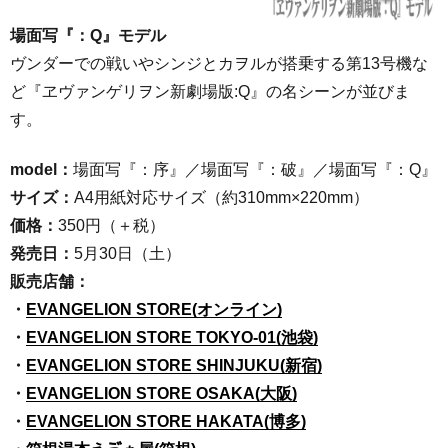
場面写『：Q』モデル
ヴンダーでの戦いやシンジとカヲルが搭乗する第13号機な
ど『ヱヴァンゲリヲン新劇場版:Q』の名シーンが並びま
す。
model：
場面写『：序』／場面写『：破』／場面写『：Q』
サイズ：
A4用紙対応サイズ（約310mm×220mm）
価格：
350円（＋税）
発売日：
5月30日（土）
販売店舗：
・
EVANGELION STORE(オンライン)
・
EVANGELION STORE TOKYO-01(池袋)
・
EVANGELION STORE SHINJUKU(新宿)
・
EVANGELION STORE OSAKA(大阪)
・
EVANGELION STORE HAKATA(博多)