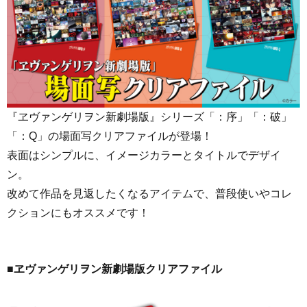
『ヱヴァンゲリヲン新劇場版』シリーズ「：序」「：破」
「：Q」の場面写クリアファイルが登場！
表面はシンプルに、イメージカラーとタイトルでデザイ
ン。
改めて作品を見返したくなるアイテムで、普段使いやコレ
クションにもオススメです！
■ヱヴァンゲリヲン新劇場版クリアファイル