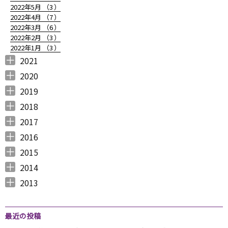
2022年5月 （
3
）
2022年4月 （
7
）
2022年3月 （
6
）
2022年2月 （
3
）
2022年1月 （
3
）
2021
2021年12月 （
2021年11月 （
2021年10月 （
2021年9月 （
2021年8月 （
2021年7月 （
2021年6月 （
2021年5月 （
2021年4月 （
2021年3月 （
2021年2月 （
2021年1月 （
5
5
10
12
6
14
14
6
9
11
11
8
）
）
）
）
）
）
）
）
）
）
）
）
2020
2020年12月 （
2020年11月 （
2020年10月 （
2020年9月 （
2020年8月 （
2020年7月 （
2020年6月 （
2020年5月 （
2020年4月 （
2020年3月 （
2020年2月 （
2020年1月 （
9
11
10
6
10
5
6
5
6
15
11
13
）
）
）
）
）
）
）
）
）
）
）
）
2019
2019年12月 （
2019年11月 （
2019年10月 （
2019年9月 （
2019年8月 （
2019年7月 （
2019年6月 （
2019年5月 （
2019年4月 （
2019年3月 （
2019年2月 （
2019年1月 （
6
8
9
7
4
6
9
3
5
7
6
6
）
）
）
）
）
）
）
）
）
）
）
）
2018
2018年12月 （
2018年11月 （
2018年10月 （
2018年9月 （
2018年8月 （
2018年7月 （
2018年6月 （
2018年5月 （
2018年4月 （
2018年3月 （
2018年2月 （
2018年1月 （
4
4
4
4
4
7
4
4
3
6
5
5
）
）
）
）
）
）
）
）
）
）
）
）
2017
2017年12月 （
2017年11月 （
2017年10月 （
2017年9月 （
2017年8月 （
2017年7月 （
2017年6月 （
2017年5月 （
2017年4月 （
2017年3月 （
2017年2月 （
2017年1月 （
4
3
4
2
4
2
5
6
3
5
8
5
）
）
）
）
）
）
）
）
）
）
）
）
2016
2016年12月 （
2016年11月 （
2016年10月 （
2016年9月 （
2016年8月 （
2016年7月 （
2016年6月 （
2016年5月 （
2016年4月 （
2016年3月 （
2016年2月 （
2016年1月 （
7
6
9
6
5
5
6
7
5
10
6
7
）
）
）
）
）
）
）
）
）
）
）
）
2015
2015年12月 （
2015年11月 （
2015年10月 （
2015年9月 （
2015年8月 （
2015年7月 （
2015年6月 （
2015年5月 （
2015年4月 （
2015年3月 （
2015年2月 （
2015年1月 （
5
6
4
5
4
7
5
8
1
11
10
8
）
）
）
）
）
）
）
）
）
）
）
）
2014
2014年12月 （
2014年11月 （
2014年10月 （
2014年9月 （
2014年8月 （
2014年7月 （
2014年6月 （
2014年5月 （
2014年4月 （
2014年3月 （
2014年2月 （
2014年1月 （
4
2
1
1
6
5
5
10
8
10
7
14
）
）
）
）
）
）
）
）
）
）
）
）
2013
2013年12月 （
2013年11月 （
2013年10月 （
2013年9月 （
2013年8月 （
2013年7月 （
2013年6月 （
6
10
4
6
14
13
8
）
）
）
）
）
）
）
最近の投稿