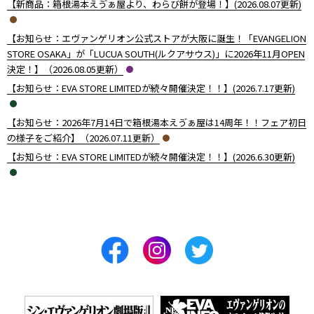
【新商品：箱根湯本えゔぁ屋より、わらび餅が登場！】(2026.08.07更新)
【お知らせ：エヴァンゲリオン公式ストアが大阪に誕生！「EVANGELION
STORE OSAKA」が「LUCUA SOUTH(ルクアサウス)」に2026年11月OPEN
決定！】（2026.08.05更新）
【お知らせ：EVA STORE LIMITEDが続々開催決定！！】(2026.7.17更新)
【お知らせ：2026年7月14日で箱根湯本えゔぁ屋は14周年！！フェア初日
の様子をご紹介】（2026.07.11更新）
【お知らせ：EVA STORE LIMITEDが続々開催決定！！】(2026.6.30更新)