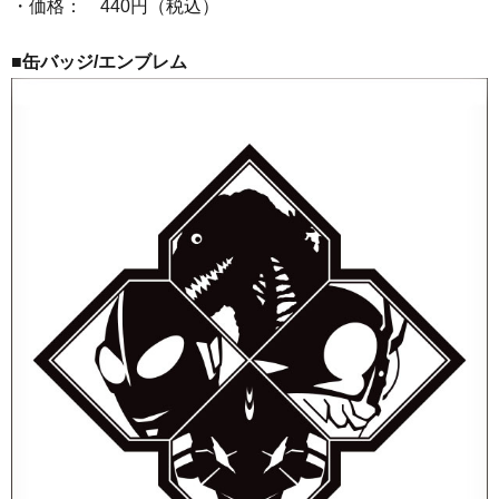
・価格： 440円（税込）
■缶バッジ/エンブレム