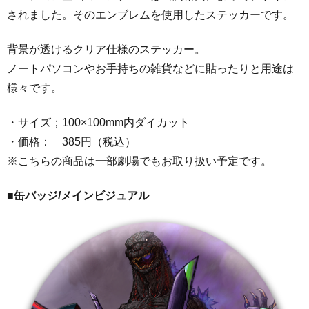
されました。そのエンブレムを使用したステッカーです。
背景が透けるクリア仕様のステッカー。
ノートパソコンやお手持ちの雑貨などに貼ったりと用途は
様々です。
・サイズ；100×100mm内ダイカット
・価格： 385円（税込）
※こちらの商品は一部劇場でもお取り扱い予定です。
■缶バッジ/
メインビジュアル