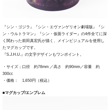
『シン・ゴジラ』『シン・エヴァンゲリオン劇場版』『シ
ン・ウルトラマン』『シン・仮面ライダー』の4作全てに深
く関わった前田真宏氏が描く、メインビジュアルを使用し
たマグカップです。
『S.J.H.U.』の文字デザインもワンポイント。
・サイズ；口径 約78mm ／高さ 約90mm／容量 約
300cc
・価格： 1,650円（税込）
■マグカップ/エンブレム