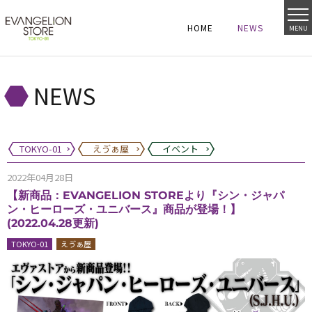
HOME
NEWS
MENU
HOME
NEWS
HOME
NEWS
NEWS
TOKYO-01
えゔぁ屋
イベント
2022年04月28日
【新商品：EVANGELION STOREより『シン・ジャパ
ン・ヒーローズ・ユニバース』商品が登場！】
(2022.04.28更新)
TOKYO-01
えゔぁ屋