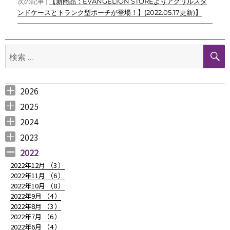
次の記事 |
【新商品：EVANGELION STOREよりアクリルスタ
ゲ
ンドケースとトランク型ポーチが登場！】(2022.05.17更新)】
ー
シ
検
索:
ョ
ン
2026
2026年8月 （
2026年6月 （
2026年5月 （
2026年4月 （
2026年3月 （
2026年2月 （
2026年1月 （
1
3
1
1
4
1
1
）
）
）
）
）
）
）
2025
2025年12月 （
2025年11月 （
2025年10月 （
2025年9月 （
2025年8月 （
2025年7月 （
2025年6月 （
2025年5月 （
2025年4月 （
2025年3月 （
2025年2月 （
2025年1月 （
4
3
2
3
2
4
2
2
1
4
3
4
）
）
）
）
）
）
）
）
）
）
）
）
2024
2024年12月 （
2024年11月 （
2024年10月 （
2024年9月 （
2024年8月 （
2024年7月 （
2024年6月 （
2024年5月 （
2024年3月 （
2024年2月 （
2024年1月 （
1
2
1
1
1
1
2
2
3
3
5
）
）
）
）
）
）
）
）
）
）
）
2023
2023年12月 （
2023年11月 （
2023年10月 （
2023年9月 （
2023年8月 （
2023年7月 （
2023年6月 （
2023年5月 （
2023年4月 （
2023年3月 （
2023年2月 （
2023年1月 （
4
2
3
2
4
9
6
6
3
4
4
3
）
）
）
）
）
）
）
）
）
）
）
）
2022
2022年12月 （
3
）
2022年11月 （
6
）
2022年10月 （
8
）
2022年9月 （
4
）
2022年8月 （
3
）
2022年7月 （
6
）
2022年6月 （
4
）