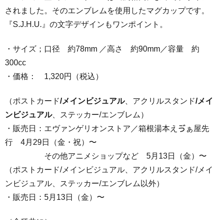
されました。そのエンブレムを使用したマグカップです。
『S.J.H.U.』の文字デザインもワンポイント。
・サイズ；口径 約78mm ／高さ 約90mm／容量 約
300cc
・価格： 1,320円（税込）
（ポストカード
/
メインビジュアル
、
アクリルスタンド
/
メイ
ンビジュアル
、
ステッカー/エンブレム）
・販売日：エヴァンゲリオンストア／箱根湯本えゔぁ屋先
行 4月29日（金・祝）〜
その他アニメショップなど 5月13日（金）〜
（ポストカード/メインビジュアル、アクリルスタンド/メイ
ンビジュアル、ステッカー/エンブレム以外）
・販売日：5月13日（金）〜