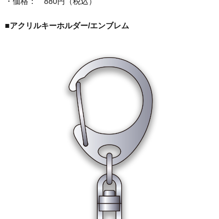
・価格： 880円（税込）
■アクリルキーホルダー/エンブレム