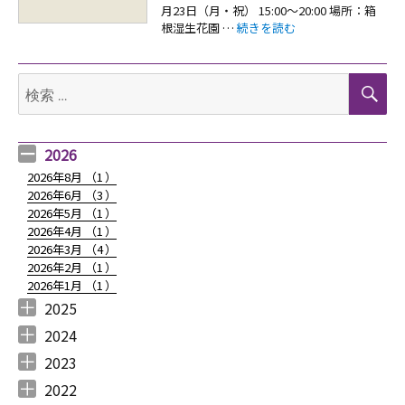
月23日（月・祝） 15:00～20:00 場所：箱
“【お知らせ：箱根湯本えう”ぁ屋 
根湿生花園 …
続きを読む
検
検
索
索:
2026
2026年8月 （
1
）
2026年6月 （
3
）
2026年5月 （
1
）
2026年4月 （
1
）
2026年3月 （
4
）
2026年2月 （
1
）
2026年1月 （
1
）
2025
2025年12月 （
2025年11月 （
2025年10月 （
2025年9月 （
2025年8月 （
2025年7月 （
2025年6月 （
2025年5月 （
2025年4月 （
2025年3月 （
2025年2月 （
2025年1月 （
4
3
2
3
2
4
2
2
1
4
3
4
）
）
）
）
）
）
）
）
）
）
）
）
2024
2024年12月 （
2024年11月 （
2024年10月 （
2024年9月 （
2024年8月 （
2024年7月 （
2024年6月 （
2024年5月 （
2024年3月 （
2024年2月 （
2024年1月 （
1
2
1
1
1
1
2
2
3
3
5
）
）
）
）
）
）
）
）
）
）
）
2023
2023年12月 （
2023年11月 （
2023年10月 （
2023年9月 （
2023年8月 （
2023年7月 （
2023年6月 （
2023年5月 （
2023年4月 （
2023年3月 （
2023年2月 （
2023年1月 （
4
2
3
2
4
9
6
6
3
4
4
3
）
）
）
）
）
）
）
）
）
）
）
）
2022