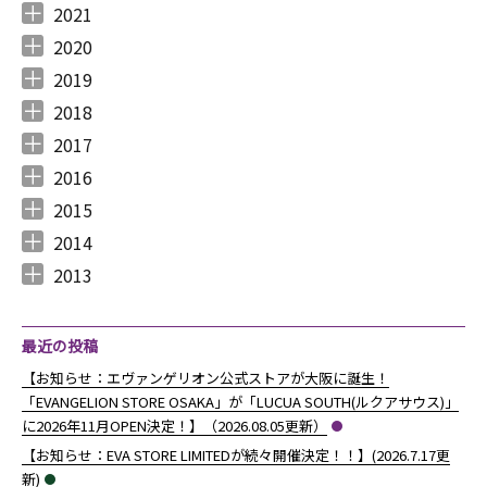
2022年12月 （
2022年11月 （
2022年10月 （
2022年9月 （
2022年8月 （
2022年7月 （
2022年6月 （
2022年5月 （
2022年4月 （
2022年3月 （
2022年2月 （
2022年1月 （
4
3
6
4
3
7
6
3
3
3
6
8
）
）
）
）
）
）
）
）
）
）
）
）
2021
2021年12月 （
2021年11月 （
2021年10月 （
2021年9月 （
2021年8月 （
2021年7月 （
2021年6月 （
2021年5月 （
2021年4月 （
2021年3月 （
2021年2月 （
2021年1月 （
5
5
10
12
6
14
14
6
9
11
11
8
）
）
）
）
）
）
）
）
）
）
）
）
2020
2020年12月 （
2020年11月 （
2020年10月 （
2020年9月 （
2020年8月 （
2020年7月 （
2020年6月 （
2020年5月 （
2020年4月 （
2020年3月 （
2020年2月 （
2020年1月 （
9
11
10
6
10
5
6
5
6
15
11
13
）
）
）
）
）
）
）
）
）
）
）
）
2019
2019年12月 （
2019年11月 （
2019年10月 （
2019年9月 （
2019年8月 （
2019年7月 （
2019年6月 （
2019年5月 （
2019年4月 （
2019年3月 （
2019年2月 （
2019年1月 （
6
8
9
7
4
6
9
3
5
7
6
6
）
）
）
）
）
）
）
）
）
）
）
）
2018
2018年12月 （
2018年11月 （
2018年10月 （
2018年9月 （
2018年8月 （
2018年7月 （
2018年6月 （
2018年5月 （
2018年4月 （
2018年3月 （
2018年2月 （
2018年1月 （
4
4
4
4
4
7
4
4
3
6
5
5
）
）
）
）
）
）
）
）
）
）
）
）
2017
2017年12月 （
2017年11月 （
2017年10月 （
2017年9月 （
2017年8月 （
2017年7月 （
2017年6月 （
2017年5月 （
2017年4月 （
2017年3月 （
2017年2月 （
2017年1月 （
4
3
4
2
4
2
5
6
3
5
8
5
）
）
）
）
）
）
）
）
）
）
）
）
2016
2016年12月 （
2016年11月 （
2016年10月 （
2016年9月 （
2016年8月 （
2016年7月 （
2016年6月 （
2016年5月 （
2016年4月 （
2016年3月 （
2016年2月 （
2016年1月 （
7
6
9
6
5
5
6
7
5
10
6
7
）
）
）
）
）
）
）
）
）
）
）
）
2015
2015年12月 （
2015年11月 （
2015年10月 （
2015年9月 （
2015年8月 （
2015年7月 （
2015年6月 （
2015年5月 （
2015年4月 （
2015年3月 （
2015年2月 （
2015年1月 （
5
6
4
5
4
7
5
8
1
11
10
8
）
）
）
）
）
）
）
）
）
）
）
）
2014
2014年12月 （
2014年11月 （
2014年10月 （
2014年9月 （
2014年8月 （
2014年7月 （
2014年6月 （
2014年5月 （
2014年4月 （
2014年3月 （
2014年2月 （
2014年1月 （
4
2
1
1
6
5
5
10
8
10
7
14
）
）
）
）
）
）
）
）
）
）
）
）
2013
2013年12月 （
2013年11月 （
2013年10月 （
2013年9月 （
2013年8月 （
2013年7月 （
2013年6月 （
6
10
4
6
14
13
8
）
）
）
）
）
）
）
最近の投稿
【お知らせ：エヴァンゲリオン公式ストアが大阪に誕生！
「EVANGELION STORE OSAKA」が「LUCUA SOUTH(ルクアサウス)」
に2026年11月OPEN決定！】（2026.08.05更新）
【お知らせ：EVA STORE LIMITEDが続々開催決定！！】(2026.7.17更
新)