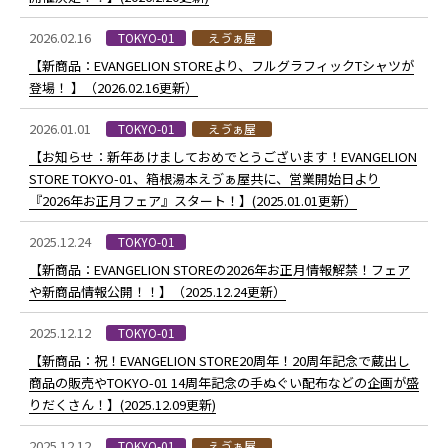
2026.02.16
TOKYO-01
えゔぁ屋
【新商品：EVANGELION STOREより、フルグラフィックTシャツが
登場！ 】（2026.02.16更新）
2026.01.01
TOKYO-01
えゔぁ屋
【お知らせ：新年あけましておめでとうございます！EVANGELION
STORE TOKYO-01、箱根湯本えゔぁ屋共に、営業開始日より
『2026年お正月フェア』スタート！】(2025.01.01更新）
2025.12.24
TOKYO-01
【新商品：EVANGELION STOREの2026年お正月情報解禁！フェア
や新商品情報公開！！】（2025.12.24更新）
2025.12.12
TOKYO-01
【新商品：祝！EVANGELION STORE20周年！20周年記念で蔵出し
商品の販売やTOKYO-01 14周年記念の手ぬぐい配布などの企画が盛
りだくさん！】(2025.12.09更新)
2025.12.12
TOKYO-01
えゔぁ屋