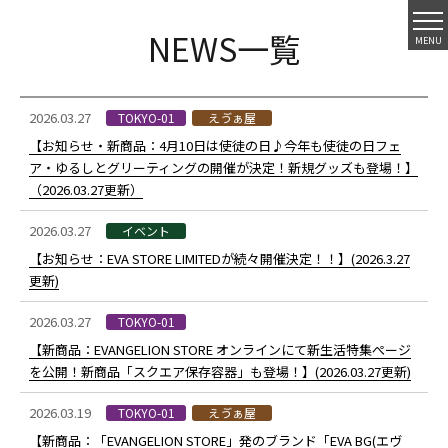
NEWS一覧
MENU
2026.03.27
TOKYO-01
えゔぁ屋
【お知らせ・新商品：4月10日は使徒の日♪今年も使徒の日フェ
ア・ゆるしとグリーティングの開催が決定！新規グッズも登場！】
（2026.03.27更新）
2026.03.27
イベント
【お知らせ：EVA STORE LIMITEDが続々開催決定！！】(2026.3.27
更新)
2026.03.27
TOKYO-01
【新商品：EVANGELION STORE オンラインにて新生活特集ぺージ
を公開！新商品「スクエア保存容器」も登場！】(2026.03.27更新)
2026.03.19
TOKYO-01
えゔぁ屋
【新商品：「EVANGELION STORE」発のブランド「EVA BG(エヴ