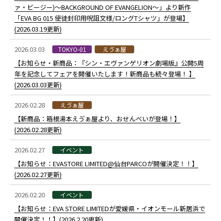
ァ・ビージー)～BACKGROUND OF EVANGELION〜」より新作
「EVA BG 015 使徒封印用呪詛文様/ロングTシャツ」が登場】
(2026.03.19更新)
2026.03.03
TOKYO-01
えゔぁ屋
【お知らせ・新商品：『シン・エヴァンゲリオン劇場版』公開5周
年を記念してフェアを開催いたします！新商品も続々登場！ 】
(2026.03.03更新)
2026.02.28
えゔぁ屋
【新商品：箱根湯本えゔぁ屋より、おせんべいが登場！】
(2026.02.28更新)
2026.02.27
イベント
【お知らせ：EVASTORE LIMITED@仙台PARCOが開催決定！！】
(2026.02.27更新)
2026.02.20
イベント
【お知らせ：EVA STORE LIMITEDが愛媛県・イオンモール新居浜で
開催決定！！】(2026.2.20更新)