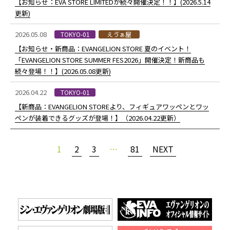
【お知らせ：EVA STORE LIMITEDが続々開催決定！！】(2026.5.14
更新)
2026.05.08
TOKYO-01
えゔぁ屋
【お知らせ・新商品：EVANGELION STORE 夏のイベント！
「EVANGELION STORE SUMMER FES2026」開催決定！新商品も
続々登場！！】(2026.05.08更新)
2026.04.22
TOKYO-01
【新商品：EVANGELION STOREより、フィギュアワッペンとワッ
ペンが装着できるグッズが登場！】（2026.04.22更新）
1
2
3
…
81
NEXT