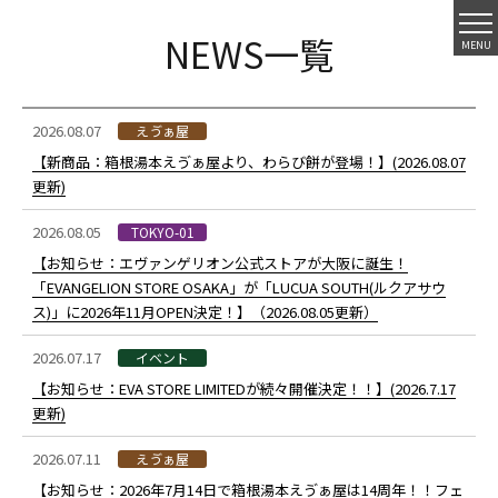
NEWS一覧
MENU
2026.08.07
えゔぁ屋
【新商品：箱根湯本えゔぁ屋より、わらび餅が登場！】(2026.08.07
更新)
2026.08.05
TOKYO-01
【お知らせ：エヴァンゲリオン公式ストアが大阪に誕生！
「EVANGELION STORE OSAKA」が「LUCUA SOUTH(ルクアサウ
ス)」に2026年11月OPEN決定！】（2026.08.05更新）
2026.07.17
イベント
【お知らせ：EVA STORE LIMITEDが続々開催決定！！】(2026.7.17
更新)
2026.07.11
えゔぁ屋
【お知らせ：2026年7月14日で箱根湯本えゔぁ屋は14周年！！フェ