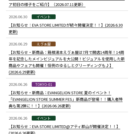
ア初日の様子をご紹介】（2026.07.11更新）
2026.06.30
イベント
【お知らせ：EVA STORE LIMITEDが続々開催決定！！】(2026.6.30
更新)
2026.06.29
えゔぁ屋
【お知らせ・新商品：箱根湯本えゔぁ屋は7月で開店14周年！14周
年を記念したメインビジュアルを大公開！ビジュアルを使用した新
商品やフェアも開催！恒例のゆるしとグリーディングも♪】
(2026.6.29更新)
2026.06.26
TOKYO-01
【お知らせ・新商品：EVANGELION STORE 夏のイベント！
「EVANGELION STORE SUMMER FES」新商品が登場！！購入者特
典も第2弾に！！】(2026.06.26更新)
2026.06.26
イベント
【お知らせ：EVA STORE LIMITED@アティ郡山が開催決定！！】
(2026.6.26更新)