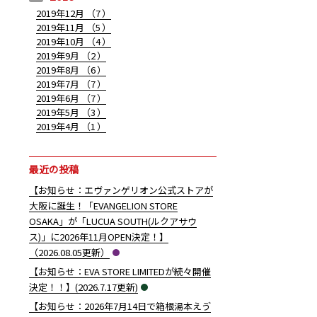
2019年12月 （
7
）
2019年11月 （
5
）
2019年10月 （
4
）
2019年9月 （
2
）
2019年8月 （
6
）
2019年7月 （
7
）
2019年6月 （
7
）
2019年5月 （
3
）
2019年4月 （
1
）
最近の投稿
【お知らせ：エヴァンゲリオン公式ストアが
大阪に誕生！「EVANGELION STORE
OSAKA」が「LUCUA SOUTH(ルクアサウ
ス)」に2026年11月OPEN決定！】
（2026.08.05更新）
【お知らせ：EVA STORE LIMITEDが続々開催
決定！！】(2026.7.17更新)
【お知らせ：2026年7月14日で箱根湯本えゔ