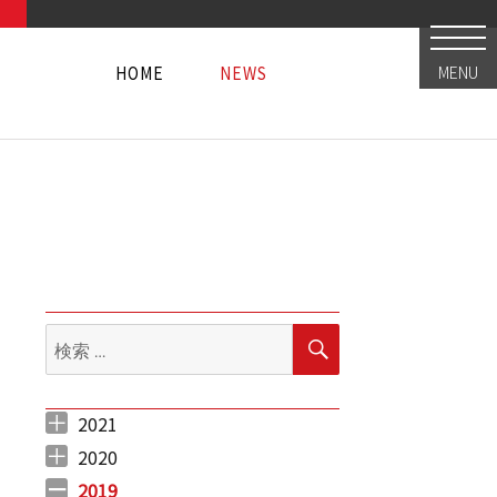
HOME
NEWS
MENU
HOME
NEWS
HOME
NEWS
検
検
索
索:
2021
2021年5月 （
2021年4月 （
2021年3月 （
2021年2月 （
2021年1月 （
3
12
12
5
10
）
）
）
）
）
博多にオープン！！（2019.4.23更新）】” の
2020
2020年12月 （
2020年11月 （
2020年10月 （
2020年9月 （
2020年8月 （
2020年7月 （
2020年6月 （
2020年5月 （
2020年4月 （
2020年3月 （
2020年2月 （
2020年1月 （
10
11
10
6
11
5
6
5
4
12
9
14
）
）
）
）
）
）
）
）
）
）
）
）
2019