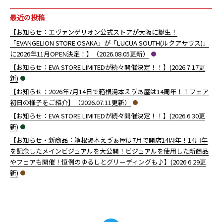
最近の投稿
【お知らせ：エヴァンゲリオン公式ストアが大阪に誕生！
「EVANGELION STORE OSAKA」が「LUCUA SOUTH(ルクアサウス)」
に2026年11月OPEN決定！】（2026.08.05更新）
【お知らせ：EVA STORE LIMITEDが続々開催決定！！】(2026.7.17更
新)
【お知らせ：2026年7月14日で箱根湯本えゔぁ屋は14周年！！フェア
初日の様子をご紹介】（2026.07.11更新）
【お知らせ：EVA STORE LIMITEDが続々開催決定！！】(2026.6.30更
新)
【お知らせ・新商品：箱根湯本えゔぁ屋は7月で開店14周年！14周年
を記念したメインビジュアルを大公開！ビジュアルを使用した新商品
やフェアも開催！恒例のゆるしとグリーディングも♪】(2026.6.29更
新)