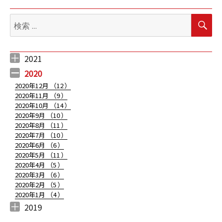
検
ナ
検
索
索:
ビ
2021
ゲ
2021年5月 （
2021年4月 （
2021年3月 （
2021年2月 （
2021年1月 （
3
12
12
5
10
）
）
）
）
）
2020
ー
2020年12月 （
12
）
2020年11月 （
9
）
シ
2020年10月 （
14
）
2020年9月 （
10
）
ョ
2020年8月 （
11
）
2020年7月 （
10
）
ン
2020年6月 （
6
）
2020年5月 （
11
）
2020年4月 （
5
）
2020年3月 （
6
）
2020年2月 （
5
）
2020年1月 （
4
）
2019
2019年12月 （
2019年11月 （
2019年10月 （
2019年9月 （
2019年8月 （
2019年7月 （
2019年6月 （
2019年5月 （
2019年4月 （
2
6
7
7
3
1
7
5
4
）
）
）
）
）
）
）
）
）