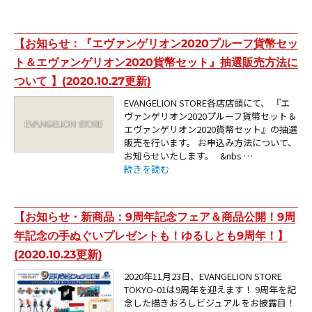
【お知らせ：『エヴァンゲリオン2020プルーフ貨幣セッ
ト＆エヴァンゲリオン2020貨幣セット』抽選販売方法に
ついて 】(2020.10.27更新)
EVANGELION STORE各店店頭にて、 『エ
ヴァンゲリオン2020プルーフ貨幣セット＆
エヴァンゲリオン2020貨幣セット』の抽選
販売を行います。 お申込み方法について、
お知らせいたします。 &nbs …
“【お知らせ：『エヴァンゲリオン2020プルーフ貨
続きを読む
【お知らせ・新商品：9周年記念フェア＆商品公開！9周
年記念の手ぬぐいプレゼントも！ゆるしとも9周年！】
(2020.10.23更新)
2020年11月23日、EVANGELION STORE
TOKYO-01は9周年を迎えます！ 9周年を記
念した描きおろしビジュアルをお披露目！