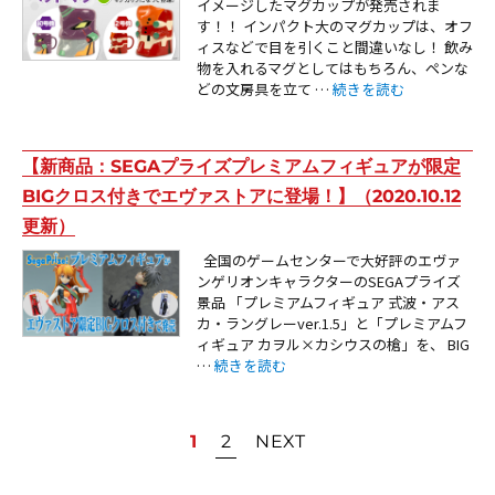
イメージしたマグカップが発売されま
す！！ インパクト大のマグカップは、オフ
ィスなどで目を引くこと間違いなし！ 飲み
物を入れるマグとしてはもちろん、ペンな
“【新商品：エヴァの頭部を
どの文房具を立て …
続きを読む
【新商品：SEGAプライズプレミアムフィギュアが限定
BIGクロス付きでエヴァストアに登場！】（2020.10.12
更新）
全国のゲームセンターで大好評のエヴァ
ンゲリオンキャラクターのSEGAプライズ
景品 「プレミアムフィギュア 式波・アス
カ・ラングレーver.1.5」と「プレミアムフ
ィギュア カヲル×カシウスの槍」を、 BIG
“【新商品：SEGAプライズプレミアムフィギュ
…
続きを読む
投
1
2
NEXT
稿