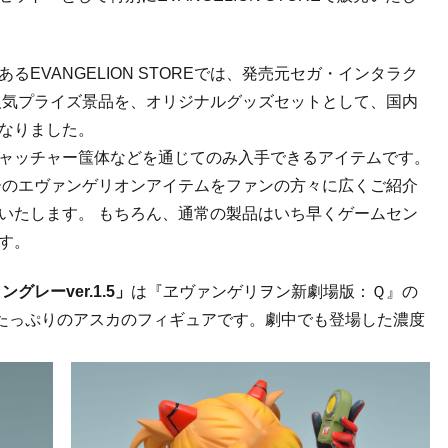
EVANGELION STOREでは、発売元セガ・インタラク
人気プライズ景品を、オリジナルグッズセットとして、国内
なりました。
ャッチャー筺体などを通じてのみ入手できるアイテムです。
センターのエヴァンゲリオンアイテムをファンの方々に広くご紹介
いたします。 もちろん、通常の製品はいち早くゲームセン
す。
レーver.1.5」
は『ヱヴァンゲリヲン新劇場版：Ｑ』の
感たっぷりのアスカのフィギュアです。劇中でも登場した濃度