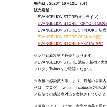
発売日：2020年10月12日（月）
販売店舗：
・
EVANGELION STORE(オンライン)
・
EVANGELION STORE TOKYO-01(池袋)
・
EVANGELION STORE SHINJUKU(新宿
・
EVANGELION STORE OSAKA(大阪)
・
EVANGELION STORE HAKATA(博多)
※商品到着次第の販売となります。
※EVANGELION STORE 池袋／
ブログ、
Twitterをご確認ください。
※今後の感染拡大等により、店舗の
営業内
せは、ブログ、Twitter、facebook(＠
EVA
※店舗での感染症対策を実施させていただ
※画像はイメージです。実際の商品と異な