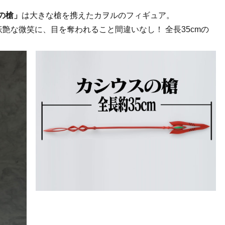
の槍」
は大きな槍を携えたカヲルのフィギュア。
妖艶な微笑に、目を奪われること間違いなし！ 全長35cmの