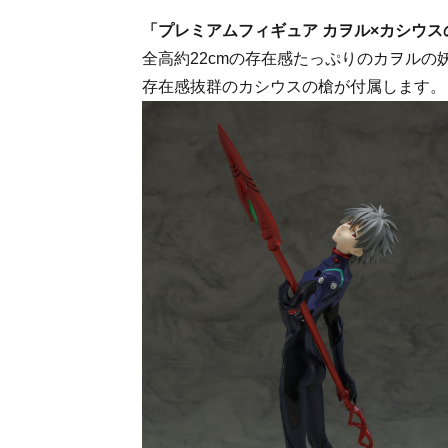
「プレミアムフィギュア カヲル×カシウス
全高約22cmの存在感たっぷりのカヲルの
存在感抜群のカシウスの槍が付属します。