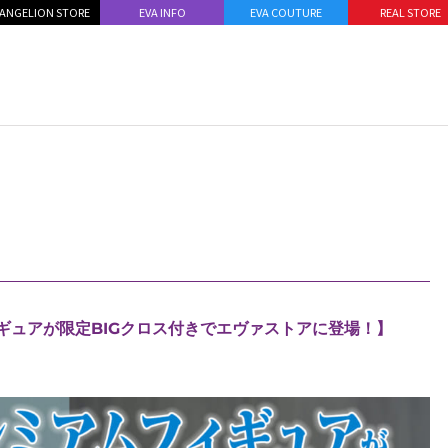
ANGELION STORE
EVA INFO
EVA COUTURE
REAL STORE
ギュアが限定BIGクロス付きでエヴァストアに登場！】