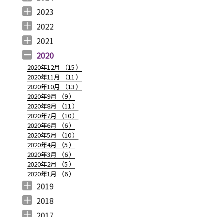
2024年12月 （
2024年11月 （
2024年10月 （
2024年9月 （
2024年8月 （
2024年7月 （
2024年6月 （
2024年5月 （
2024年3月 （
2024年2月 （
2024年1月 （
1
2
1
1
1
1
2
2
3
3
5
）
）
）
）
）
）
）
）
）
）
）
2023
2023年12月 （
2023年11月 （
2023年10月 （
2023年9月 （
2023年8月 （
2023年7月 （
2023年6月 （
2023年5月 （
2023年4月 （
2023年3月 （
2023年2月 （
2023年1月 （
4
2
3
2
4
9
6
6
3
4
4
3
）
）
）
）
）
）
）
）
）
）
）
）
2022
2022年12月 （
2022年11月 （
2022年10月 （
2022年9月 （
2022年8月 （
2022年7月 （
2022年6月 （
2022年5月 （
2022年4月 （
2022年3月 （
2022年2月 （
2022年1月 （
4
3
6
4
3
7
6
3
3
3
6
8
）
）
）
）
）
）
）
）
）
）
）
）
2021
2021年12月 （
2021年11月 （
2021年10月 （
2021年9月 （
2021年8月 （
2021年7月 （
2021年6月 （
2021年5月 （
2021年4月 （
2021年3月 （
2021年2月 （
2021年1月 （
5
5
10
12
6
14
14
6
9
11
11
8
）
）
）
）
）
）
）
）
）
）
）
）
2020
2020年12月 （
15
）
2020年11月 （
11
）
2020年10月 （
13
）
2020年9月 （
9
）
2020年8月 （
11
）
2020年7月 （
10
）
2020年6月 （
6
）
2020年5月 （
10
）
2020年4月 （
5
）
2020年3月 （
6
）
2020年2月 （
5
）
2020年1月 （
6
）
2019
2019年12月 （
2019年11月 （
2019年10月 （
2019年9月 （
2019年8月 （
2019年7月 （
2019年6月 （
2019年5月 （
2019年4月 （
2019年3月 （
2019年2月 （
2019年1月 （
6
8
9
7
4
6
9
3
5
7
6
6
）
）
）
）
）
）
）
）
）
）
）
）
2018
2018年12月 （
2018年11月 （
2018年10月 （
2018年9月 （
2018年8月 （
2018年7月 （
2018年6月 （
2018年5月 （
2018年4月 （
2018年3月 （
2018年2月 （
2018年1月 （
4
4
4
4
4
7
4
4
3
6
5
5
）
）
）
）
）
）
）
）
）
）
）
）
2017