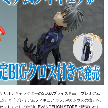
ゲリオンキャラクターのSEGAプライズ景品 「プレミアム
.1.5」と「プレミアムフィギュア カヲル×カシウスの槍」を、
限定セット＞として特別にEVANGELION STOREで販売いたし