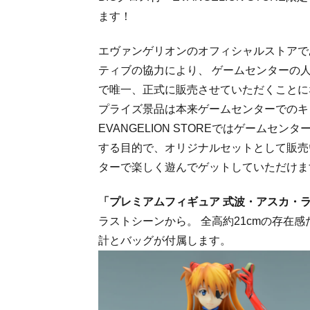
ます！
エヴァンゲリオンのオフィシャルストアである
ティブの協力により、 ゲームセンターの
で唯一、正式に販売させていただくことに
プライズ景品は本来ゲームセンターでのキ
EVANGELION STOREではゲーム
する目的で、オリジナルセットとして販売
ターで楽しく遊んでゲットしていただけま
「プレミアムフィギュア 式波・アスカ・ラング
ラストシーンから。 全高約21cmの存在
計とバッグが付属します。