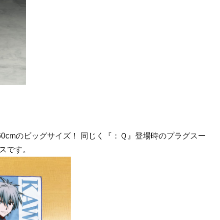
×60cmのビッグサイズ！ 同じく『：Ｑ』登場時のプラグスー
スです。