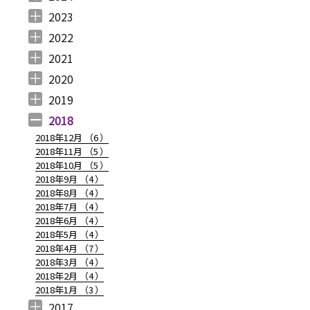
2024年12月 （
2024年11月 （
2024年10月 （
2024年9月 （
2024年8月 （
2024年7月 （
2024年6月 （
2024年5月 （
2024年3月 （
2024年2月 （
2024年1月 （
1
2
1
1
1
1
2
2
3
3
5
）
）
）
）
）
）
）
）
）
）
）
2023
2023年12月 （
2023年11月 （
2023年10月 （
2023年9月 （
2023年8月 （
2023年7月 （
2023年6月 （
2023年5月 （
2023年4月 （
2023年3月 （
2023年2月 （
2023年1月 （
4
2
3
2
4
9
6
6
3
4
4
3
）
）
）
）
）
）
）
）
）
）
）
）
2022
2022年12月 （
2022年11月 （
2022年10月 （
2022年9月 （
2022年8月 （
2022年7月 （
2022年6月 （
2022年5月 （
2022年4月 （
2022年3月 （
2022年2月 （
2022年1月 （
4
3
6
4
3
7
6
3
3
3
6
8
）
）
）
）
）
）
）
）
）
）
）
）
2021
2021年12月 （
2021年11月 （
2021年10月 （
2021年9月 （
2021年8月 （
2021年7月 （
2021年6月 （
2021年5月 （
2021年4月 （
2021年3月 （
2021年2月 （
2021年1月 （
5
5
10
12
6
14
14
6
9
11
11
8
）
）
）
）
）
）
）
）
）
）
）
）
2020
2020年12月 （
2020年11月 （
2020年10月 （
2020年9月 （
2020年8月 （
2020年7月 （
2020年6月 （
2020年5月 （
2020年4月 （
2020年3月 （
2020年2月 （
2020年1月 （
9
11
10
6
10
5
6
5
6
15
11
13
）
）
）
）
）
）
）
）
）
）
）
）
2019
2019年12月 （
2019年11月 （
2019年10月 （
2019年9月 （
2019年8月 （
2019年7月 （
2019年6月 （
2019年5月 （
2019年4月 （
2019年3月 （
2019年2月 （
2019年1月 （
6
8
9
7
4
6
9
3
5
7
6
6
）
）
）
）
）
）
）
）
）
）
）
）
2018
2018年12月 （
6
）
2018年11月 （
5
）
2018年10月 （
5
）
2018年9月 （
4
）
2018年8月 （
4
）
8.08.20更新）” の
2018年7月 （
4
）
2018年6月 （
4
）
2018年5月 （
4
）
2018年4月 （
7
）
2018年3月 （
4
）
2018年2月 （
4
）
2018年1月 （
3
）
2017