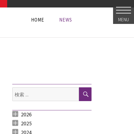
HOME
NEWS
MENU
HOME
NEWS
HOME
NEWS
検
検
索
索:
2026
2026年8月 （
2026年6月 （
2026年5月 （
2026年4月 （
2026年3月 （
2026年2月 （
2026年1月 （
1
3
1
1
4
1
1
）
）
）
）
）
）
）
2025
LION STORE限定「山下いくと直筆サイン入りイラストカード」特典付き「METAL
2025年12月 （
2025年11月 （
2025年10月 （
2025年9月 （
2025年8月 （
2025年7月 （
2025年6月 （
2025年5月 （
2025年4月 （
2025年3月 （
2025年2月 （
2025年1月 （
4
3
2
3
2
4
2
2
1
4
3
4
）
）
）
）
）
）
）
）
）
）
）
）
2024