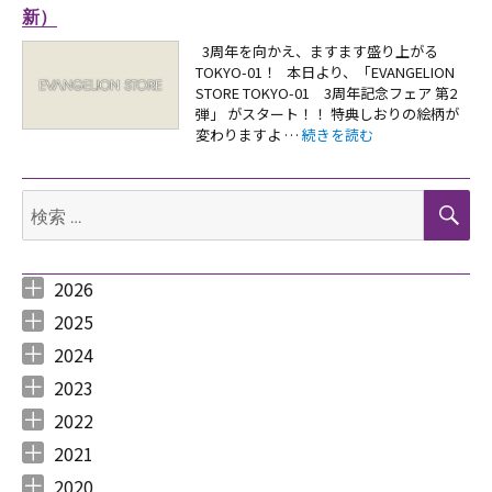
新）
3周年を向かえ、ますます盛り上がる
TOKYO-01！ 本日より、「EVANGELION
STORE TOKYO-01 3周年記念フェア 第2
弾」 がスタート！！ 特典しおりの絵柄が
“【お知らせ：「EVANGELION
変わりますよ …
続きを読む
検
検
索
索:
2026
2026年8月 （
2026年6月 （
2026年5月 （
2026年4月 （
2026年3月 （
2026年2月 （
2026年1月 （
1
3
1
1
4
1
1
）
）
）
）
）
）
）
2025
2025年12月 （
2025年11月 （
2025年10月 （
2025年9月 （
2025年8月 （
2025年7月 （
2025年6月 （
2025年5月 （
2025年4月 （
2025年3月 （
2025年2月 （
2025年1月 （
4
3
2
3
2
4
2
2
1
4
3
4
）
）
）
）
）
）
）
）
）
）
）
）
2024
2024年12月 （
2024年11月 （
2024年10月 （
2024年9月 （
2024年8月 （
2024年7月 （
2024年6月 （
2024年5月 （
2024年3月 （
2024年2月 （
2024年1月 （
1
2
1
1
1
1
2
2
3
3
5
）
）
）
）
）
）
）
）
）
）
）
2023
2023年12月 （
2023年11月 （
2023年10月 （
2023年9月 （
2023年8月 （
2023年7月 （
2023年6月 （
2023年5月 （
2023年4月 （
2023年3月 （
2023年2月 （
2023年1月 （
4
2
3
2
4
9
6
6
3
4
4
3
）
）
）
）
）
）
）
）
）
）
）
）
2022
2022年12月 （
2022年11月 （
2022年10月 （
2022年9月 （
2022年8月 （
2022年7月 （
2022年6月 （
2022年5月 （
2022年4月 （
2022年3月 （
2022年2月 （
2022年1月 （
4
3
6
4
3
7
6
3
3
3
6
8
）
）
）
）
）
）
）
）
）
）
）
）
2021
2021年12月 （
2021年11月 （
2021年10月 （
2021年9月 （
2021年8月 （
2021年7月 （
2021年6月 （
2021年5月 （
2021年4月 （
2021年3月 （
2021年2月 （
2021年1月 （
5
5
10
12
6
14
14
6
9
11
11
8
）
）
）
）
）
）
）
）
）
）
）
）
2020