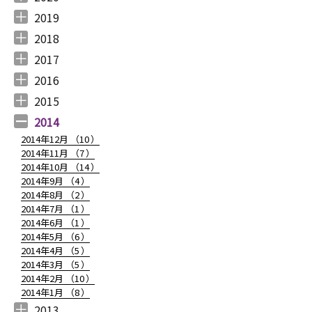
2020年12月 （
2020年11月 （
2020年10月 （
2020年9月 （
2020年8月 （
2020年7月 （
2020年6月 （
2020年5月 （
2020年4月 （
2020年3月 （
2020年2月 （
2020年1月 （
9
11
10
6
10
5
6
5
6
15
11
13
）
）
）
）
）
）
）
）
）
）
）
）
2019
2019年12月 （
2019年11月 （
2019年10月 （
2019年9月 （
2019年8月 （
2019年7月 （
2019年6月 （
2019年5月 （
2019年4月 （
2019年3月 （
2019年2月 （
2019年1月 （
6
8
9
7
4
6
9
3
5
7
6
6
）
）
）
）
）
）
）
）
）
）
）
）
2018
2018年12月 （
2018年11月 （
2018年10月 （
2018年9月 （
2018年8月 （
2018年7月 （
2018年6月 （
2018年5月 （
2018年4月 （
2018年3月 （
2018年2月 （
2018年1月 （
4
4
4
4
4
7
4
4
3
6
5
5
）
）
）
）
）
）
）
）
）
）
）
）
2017
2017年12月 （
2017年11月 （
2017年10月 （
2017年9月 （
2017年8月 （
2017年7月 （
2017年6月 （
2017年5月 （
2017年4月 （
2017年3月 （
2017年2月 （
2017年1月 （
4
3
4
2
4
2
5
6
3
5
8
5
）
）
）
）
）
）
）
）
）
）
）
）
2016
2016年12月 （
2016年11月 （
2016年10月 （
2016年9月 （
2016年8月 （
2016年7月 （
2016年6月 （
2016年5月 （
2016年4月 （
2016年3月 （
2016年2月 （
2016年1月 （
7
6
9
6
5
5
6
7
5
10
6
7
）
）
）
）
）
）
）
）
）
）
）
）
2015
2015年12月 （
2015年11月 （
2015年10月 （
2015年9月 （
2015年8月 （
2015年7月 （
2015年6月 （
2015年5月 （
2015年4月 （
2015年3月 （
2015年2月 （
2015年1月 （
5
6
4
5
4
7
5
8
1
11
10
8
）
）
）
）
）
）
）
）
）
）
）
）
2014
2014年12月 （
10
）
2014年11月 （
7
）
2014年10月 （
14
）
2014年9月 （
4
）
2014年8月 （
2
）
2014年7月 （
1
）
2014年6月 （
1
）
2014年5月 （
6
）
2014年4月 （
5
）
2014年3月 （
5
）
2014年2月 （
10
）
2014年1月 （
8
）
2013