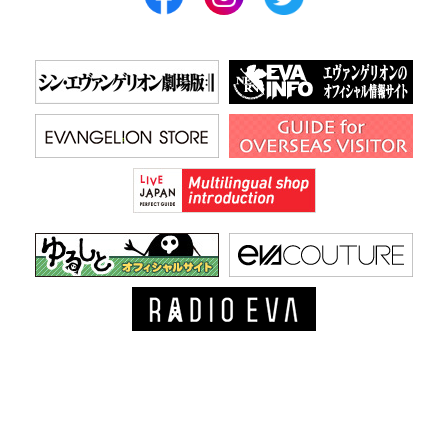
ウェブサイトポリシーについて
© khara Licensed by khara