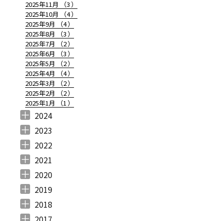
2025年11月 （
3
）
2025年10月 （
4
）
2025年9月 （
4
）
2025年8月 （
3
）
2025年7月 （
2
）
2025年6月 （
3
）
2025年5月 （
2
）
2025年4月 （
4
）
2025年3月 （
2
）
2025年2月 （
2
）
2025年1月 （
1
）
2024
E SPECIAL ぱしゃこれ』が登場！】（2025.05.09更新）” の
2024年12月 （
2024年11月 （
2024年10月 （
2024年9月 （
2024年8月 （
2024年7月 （
2024年6月 （
2024年5月 （
2024年3月 （
2024年2月 （
2024年1月 （
1
2
1
1
1
1
2
2
3
3
5
）
）
）
）
）
）
）
）
）
）
）
2023
2023年12月 （
2023年11月 （
2023年10月 （
2023年9月 （
2023年8月 （
2023年7月 （
2023年6月 （
2023年5月 （
2023年4月 （
2023年3月 （
2023年2月 （
2023年1月 （
4
2
3
2
4
9
6
6
3
4
4
3
）
）
）
）
）
）
）
）
）
）
）
）
2022
2022年12月 （
2022年11月 （
2022年10月 （
2022年9月 （
2022年8月 （
2022年7月 （
2022年6月 （
2022年5月 （
2022年4月 （
2022年3月 （
2022年2月 （
2022年1月 （
4
3
6
4
3
7
6
3
3
3
6
8
）
）
）
）
）
）
）
）
）
）
）
）
2021
2021年12月 （
2021年11月 （
2021年10月 （
2021年9月 （
2021年8月 （
2021年7月 （
2021年6月 （
2021年5月 （
2021年4月 （
2021年3月 （
2021年2月 （
2021年1月 （
5
5
10
12
6
14
14
6
9
11
11
8
）
）
）
）
）
）
）
）
）
）
）
）
2020
2020年12月 （
2020年11月 （
2020年10月 （
2020年9月 （
2020年8月 （
2020年7月 （
2020年6月 （
2020年5月 （
2020年4月 （
2020年3月 （
2020年2月 （
2020年1月 （
9
11
10
6
10
5
6
5
6
15
11
13
）
）
）
）
）
）
）
）
）
）
）
）
2019
2019年12月 （
2019年11月 （
2019年10月 （
2019年9月 （
2019年8月 （
2019年7月 （
2019年6月 （
2019年5月 （
2019年4月 （
2019年3月 （
2019年2月 （
2019年1月 （
6
8
9
7
4
6
9
3
5
7
6
6
）
）
）
）
）
）
）
）
）
）
）
）
2018
2018年12月 （
2018年11月 （
2018年10月 （
2018年9月 （
2018年8月 （
2018年7月 （
2018年6月 （
2018年5月 （
2018年4月 （
2018年3月 （
2018年2月 （
2018年1月 （
4
4
4
4
4
7
4
4
3
6
5
5
）
）
）
）
）
）
）
）
）
）
）
）
2017