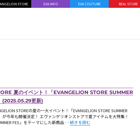
ANGELION STORE
EVA INFO
EVA COUTURE
REAL STORE
ORE 夏のイベント！「EVANGELION STORE SUMMER
25.05.29更新)
NGELION STOREの夏の一大イベント！「EVANGELION STORE SUMMER
S」が今年も開催決定！ エヴァンゲリオンストアで夏アイテムを大特集！
“【お知らせ・新商品：EVANGELION ST
UMMER FES」をテーマにした新商品 …
続きを読む