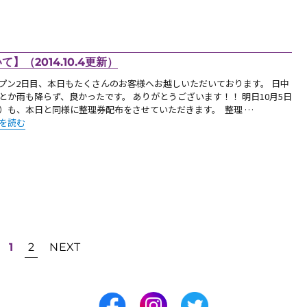
（2014.10.4更新）
プン2日目、本日もたくさんのお客様へお越しいただいております。 日中
とか雨も降らず、良かったです。 ありがとうございます！！ 明日10月5日
）も、本日と同様に整理券配布をさせていただきます。 整理 …
10月5日（日）の整理券配布方法について】（2014.10.4更新）” の
を読む
1
2
NEXT