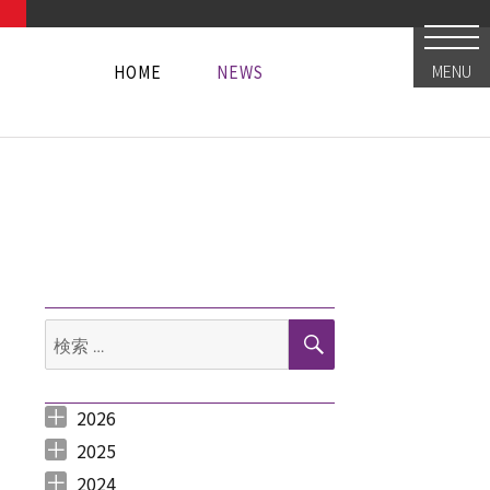
HOME
NEWS
MENU
HOME
NEWS
HOME
NEWS
検
検
索
索:
3周年記念フェア第1弾がスタート！！】（2014.10.31更新）” の
2026
2026年8月 （
2026年6月 （
2026年5月 （
2026年4月 （
2026年3月 （
2026年2月 （
2026年1月 （
1
3
1
1
4
1
1
）
）
）
）
）
）
）
2025
2025年12月 （
2025年11月 （
2025年10月 （
2025年9月 （
2025年8月 （
2025年7月 （
2025年6月 （
2025年5月 （
2025年4月 （
2025年3月 （
2025年2月 （
2025年1月 （
4
3
2
3
2
4
2
2
1
4
3
4
）
）
）
）
）
）
）
）
）
）
）
）
2024