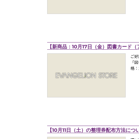
【新商品：10月17日（金）図書カード（アス
ご好
「図
格：
【10月11日（土）の整理券配布方法について】