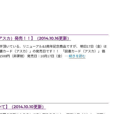
カ）発売！！】（2014.10.16更新）
評頂いている、リニューアル&3周年記念商品ですが、 明日17日（金）は
書カード（アスカ）」の発売日です！！ 「図書カード（アスカ）」 価
“【新商品：10月17日（金）図
1500円（非課税） 発売日：10月17日（金） …
続きを読む
（2014.10.10更新）