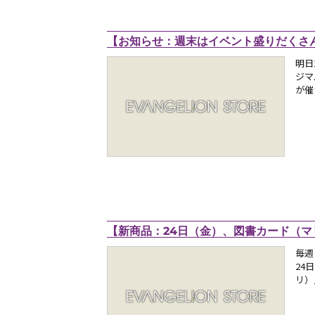
【お知らせ：週末はイベント盛りだくさん！
明日
ジマ
が催
【新商品：24日（金）、図書カード（マリ）
毎週
24
リ）