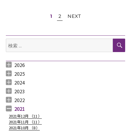
投
1
2
NEXT
稿
検
ナ
検
索
索:
ビ
2026
ゲ
2026年8月 （
2026年6月 （
2026年5月 （
2026年4月 （
2026年3月 （
2026年2月 （
2026年1月 （
1
3
1
1
4
1
1
）
）
）
）
）
）
）
2025
ー
2025年12月 （
2025年11月 （
2025年10月 （
2025年9月 （
2025年8月 （
2025年7月 （
2025年6月 （
2025年5月 （
2025年4月 （
2025年3月 （
2025年2月 （
2025年1月 （
4
3
2
3
2
4
2
2
1
4
3
4
）
）
）
）
）
）
）
）
）
）
）
）
2024
2024年12月 （
2024年11月 （
2024年10月 （
2024年9月 （
2024年8月 （
2024年7月 （
2024年6月 （
2024年5月 （
2024年3月 （
2024年2月 （
2024年1月 （
1
2
1
1
1
1
2
2
3
3
5
）
）
）
）
）
）
）
）
）
）
）
シ
2023
2023年12月 （
2023年11月 （
2023年10月 （
2023年9月 （
2023年8月 （
2023年7月 （
2023年6月 （
2023年5月 （
2023年4月 （
2023年3月 （
2023年2月 （
2023年1月 （
4
2
3
2
4
9
6
6
3
4
4
3
）
）
）
）
）
）
）
）
）
）
）
）
2022
ョ
2022年12月 （
2022年11月 （
2022年10月 （
2022年9月 （
2022年8月 （
2022年7月 （
2022年6月 （
2022年5月 （
2022年4月 （
2022年3月 （
2022年2月 （
2022年1月 （
4
3
6
4
3
7
6
3
3
3
6
8
）
）
）
）
）
）
）
）
）
）
）
）
2021
ン
2021年12月 （
11
）
2021年11月 （
11
）
2021年10月 （
8
）