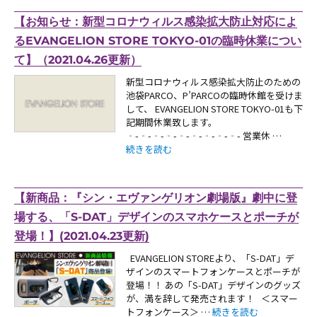
【お知らせ：新型コロナウィルス感染拡大防止対応によ
るEVANGELION STORE TOKYO-01の臨時休業につい
て】（2021.04.26更新）
新型コロナウィルス感染拡大防止のための
池袋PARCO、P’PARCOの臨時休館を受けま
して、 EVANGELION STORE TOKYO-01も下
記期間休業致します。
‐-‐-‐-‐-‐-‐-‐-‐-‐- 営業休 …
“【お知らせ：新型コロナウィルス感染拡大防止対応による
続きを読む
【新商品：『シン・エヴァンゲリオン劇場版』劇中に登
場する、「S-DAT」デザインのスマホケースとポーチが
登場！】(2021.04.23更新)
EVANGELION STOREより、「S-DAT」デ
ザインのスマートフォンケースとポーチが
登場！！ あの「S-DAT」デザインのグッズ
が、満を辞して発売されます！ ＜スマー
“【新商品：『シン・エヴァ
トフォンケース＞ …
続きを読む