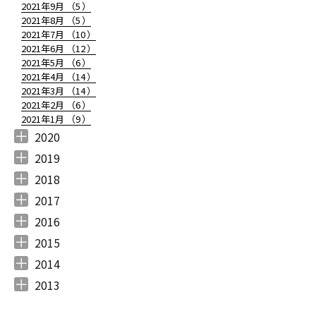
2021年9月 （
5
）
2021年8月 （
5
）
2021年7月 （
10
）
2021年6月 （
12
）
2021年5月 （
6
）
2021年4月 （
14
）
2021年3月 （
14
）
2021年2月 （
6
）
2021年1月 （
9
）
2020
2020年12月 （
2020年11月 （
2020年10月 （
2020年9月 （
2020年8月 （
2020年7月 （
2020年6月 （
2020年5月 （
2020年4月 （
2020年3月 （
2020年2月 （
2020年1月 （
9
11
10
6
10
5
6
5
6
15
11
13
）
）
）
）
）
）
）
）
）
）
）
）
2019
2019年12月 （
2019年11月 （
2019年10月 （
2019年9月 （
2019年8月 （
2019年7月 （
2019年6月 （
2019年5月 （
2019年4月 （
2019年3月 （
2019年2月 （
2019年1月 （
6
8
9
7
4
6
9
3
5
7
6
6
）
）
）
）
）
）
）
）
）
）
）
）
2018
2018年12月 （
2018年11月 （
2018年10月 （
2018年9月 （
2018年8月 （
2018年7月 （
2018年6月 （
2018年5月 （
2018年4月 （
2018年3月 （
2018年2月 （
2018年1月 （
4
4
4
4
4
7
4
4
3
6
5
5
）
）
）
）
）
）
）
）
）
）
）
）
2017
2017年12月 （
2017年11月 （
2017年10月 （
2017年9月 （
2017年8月 （
2017年7月 （
2017年6月 （
2017年5月 （
2017年4月 （
2017年3月 （
2017年2月 （
2017年1月 （
4
3
4
2
4
2
5
6
3
5
8
5
）
）
）
）
）
）
）
）
）
）
）
）
2016
2016年12月 （
2016年11月 （
2016年10月 （
2016年9月 （
2016年8月 （
2016年7月 （
2016年6月 （
2016年5月 （
2016年4月 （
2016年3月 （
2016年2月 （
2016年1月 （
7
6
9
6
5
5
6
7
5
10
6
7
）
）
）
）
）
）
）
）
）
）
）
）
2015
2015年12月 （
2015年11月 （
2015年10月 （
2015年9月 （
2015年8月 （
2015年7月 （
2015年6月 （
2015年5月 （
2015年4月 （
2015年3月 （
2015年2月 （
2015年1月 （
5
6
4
5
4
7
5
8
1
11
10
8
）
）
）
）
）
）
）
）
）
）
）
）
2014
2014年12月 （
2014年11月 （
2014年10月 （
2014年9月 （
2014年8月 （
2014年7月 （
2014年6月 （
2014年5月 （
2014年4月 （
2014年3月 （
2014年2月 （
2014年1月 （
4
2
1
1
6
5
5
10
8
10
7
14
）
）
）
）
）
）
）
）
）
）
）
）
2013
2013年12月 （
2013年11月 （
2013年10月 （
2013年9月 （
2013年8月 （
2013年7月 （
2013年6月 （
6
10
4
6
14
13
8
）
）
）
）
）
）
）