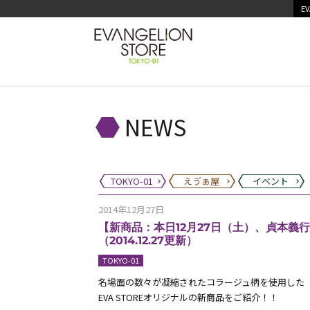
EV
NEWS
TOKYO-01
えゔぁ屋
イベント
2014年12月27日
【新商品：本日12月27日（土）、貞本
（2014.12.27更新）
TOKYO-01
名場面の数々が凝縮されたコラージュ柄を使用した
EVA STOREオリジナルの新商品をご紹介！！