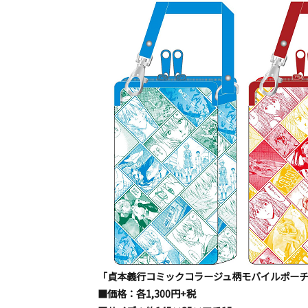
「貞本義行コミックコラージュ柄モバイルポーチ
■価格：各1,300円+税