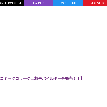
ANGELION STORE
EVA INFO
EVA COUTURE
REAL STORE
義行コミックコラージュ柄モバイルポーチ発売！！】