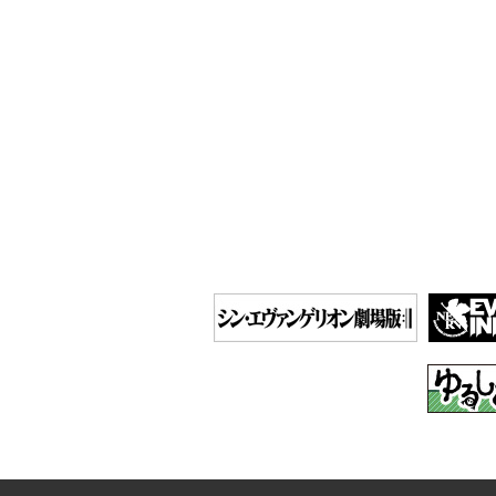
ビ
ゲ
ー
シ
ョ
ン