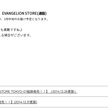
EVANGELION STORE(通販)
場合は、1月中旬のお届け予定となります。
ても素敵ですね♪
える場合がございます。
TORE TOKYO-01福袋発売！！】（2014.12.26更新）
！】(2014.12.31更新)