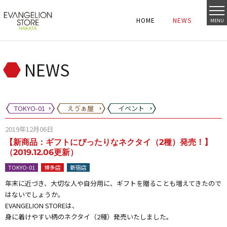
HOME
NEWS
MENU
HOME
NEWS
HOME
NEWS
NEWS
TOKYO-01
えゔぁ屋
イベント
2019年12月06日
【新商品：ギフトにぴったりなネクタイ（2種）発売！】
（2019.12.06更新）
TOKYO-01
博多店
新宿店
年末に近づき、大切な人や自分用に、ギフトを贈ることも増えてきたので
はないでしょうか。
EVANGELION STOREは、
身に着けやすい柄のネクタイ（2種）発売いたしました。