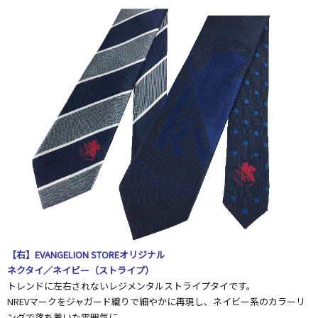
【右】EVANGELION STOREオリジナル
ネクタイ／ネイビー（ストライプ）
トレンドに左右されないレジメンタルストライプタイです。
NREVマークをジャガード織りで細やかに再現し、ネイビー系のカラーリ
ングで落ち着いた雰囲気に。