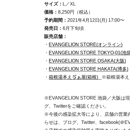
サイズ：
L／XL
価格：
8,250円（税込）
予約期間：
2021年4月12日(月) 17:00〜
発売日：
6月下旬頃
販売店舗：
・
EVANGELION STORE(オンライン)
・
EVANGELION STORE TOKYO-01(池袋
・
EVANGELION STORE OSAKA(大阪)
・
EVANGELION STORE HAKATA(博多)
・
箱根湯本えゔぁ屋(箱根)
※箱根湯本え
※EVANGELION STORE 池袋／
グ、Twitterをご確認ください。
※今後の感染拡大等により、店舗の営業
らせは、ブログ、Twitter、facebook(