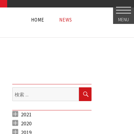
HOME
NEWS
MENU
HOME
NEWS
HOME
NEWS
検
検
索
索:
2021
2021年5月 （
2021年4月 （
2021年3月 （
2021年2月 （
2021年1月 （
3
12
12
5
10
）
）
）
）
）
2020
2020年12月 （
2020年11月 （
2020年10月 （
2020年9月 （
2020年8月 （
2020年7月 （
2020年6月 （
2020年5月 （
2020年4月 （
2020年3月 （
2020年2月 （
2020年1月 （
10
11
10
6
11
5
6
5
4
12
9
14
）
）
）
）
）
）
）
）
）
）
）
）
2019