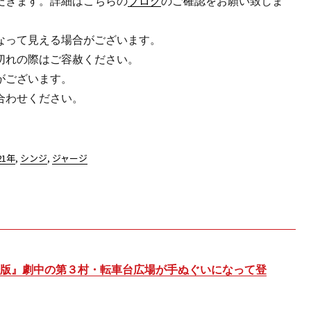
だきます。詳細はこちらの
ブログ
のご確認をお願い致しま
なって見える場合がございます。
切れの際はご容赦ください。
がございます。
合わせください。
21年
,
シンジ
,
ジャージ
場版』劇中の第３村・転車台広場が手ぬぐいになって登