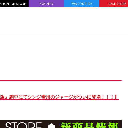
ANGELION STORE
EVA INFO
EVA COUTURE
REAL STORE
場版』劇中にてシンジ着用のジャージがついに登場！！！】