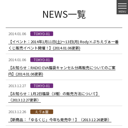
NEWS一覧
MENU
2014.01.06
TOKYO-01
【イベント：2014年1月11日(土)～13日(月) Rody×ぷちえゔぁ一番
くじ販売イベント開催！】(2014.01.06更新)
2014.01.06
TOKYO-01
【お知らせ：RADIO EVA福袋キャンセル分再販売についてのご案
内】(2014.01.06更新)
2013.12.27
TOKYO-01
【お知らせ：1月2日福袋（3種）の販売方法について】
（2013.12.27更新）
2013.12.26
えゔぁ屋
【新商品：「ゆるくじ」今年も発売中！】（2013.12.26更新）