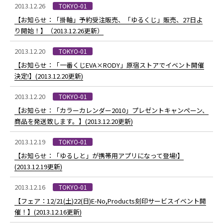
2013.12.26
TOKYO-01
【お知らせ：「掛軸」予約受注販売、「ゆるくじ」販売、27日よ
り開始！】（2013.12.26更新）
2013.12.20
TOKYO-01
【お知らせ：「一番くじEVA×RODY」原宿ストアでイベント開催
決定!】(2013.12.20更新)
2013.12.20
TOKYO-01
【お知らせ：「カラーカレンダー2010」プレゼントキャンペーン、
商品を発送致します。】(2013.12.20更新)
2013.12.19
TOKYO-01
【お知らせ：「ゆるしと」が携帯用アプリになって登場!】
(2013.12.19更新)
2013.12.16
TOKYO-01
【フェア：12/21(土)22(日)E-No,Products刻印サービスイベント開
催！】(2013.12.16更新)