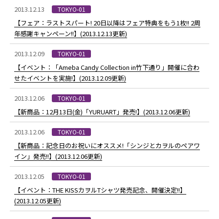
2013.12.13
TOKYO-01
【フェア：ラストスパート! 20日以降はフェア特典をもう1枚!! 2周
年感謝キャンペーン!!】(2013.12.13更新)
2013.12.09
TOKYO-01
【イベント：「Ameba Candy Collection in竹下通り」開催に合わ
せたイベントを実施!】(2013.12.09更新)
2013.12.06
TOKYO-01
【新商品：12月13日(金)「YURUART」発売!】(2013.12.06更新)
2013.12.06
TOKYO-01
【新商品：記念日のお祝いにオススメ!「シンジとカヲルのペアワ
イン」発売!!】(2013.12.06更新)
2013.12.05
TOKYO-01
【イベント：THE KISSカヲルTシャツ発売記念、開催決定!!】
(2013.12.05更新)