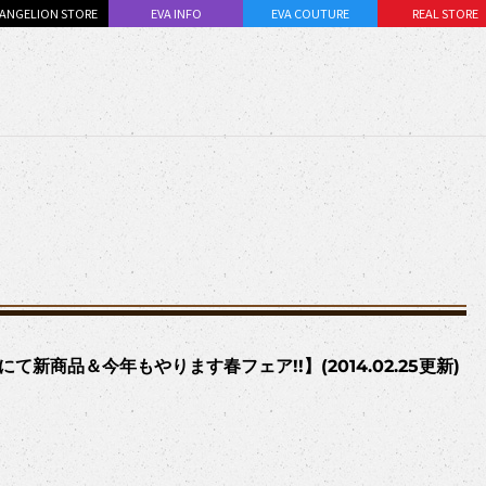
ANGELION STORE
EVA INFO
EVA COUTURE
REAL STORE
商品＆今年もやります春フェア!!】(2014.02.25更新)