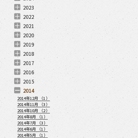
2024年12月 （
2024年11月 （
2024年8月 （
2024年7月 （
2024年6月 （
2024年5月 （
2024年4月 （
2024年3月 （
2024年2月 （
2024年1月 （
1
1
1
2
1
1
1
1
3
2
）
）
）
）
）
）
）
）
）
）
2023
2023年12月 （
2023年11月 （
2023年9月 （
2023年8月 （
2023年7月 （
2023年6月 （
2023年4月 （
2023年1月 （
1
3
2
2
3
1
3
2
）
）
）
）
）
）
）
）
2022
2022年12月 （
2022年11月 （
2022年10月 （
2022年8月 （
2022年7月 （
2022年6月 （
2022年4月 （
2022年3月 （
2022年2月 （
2022年1月 （
3
2
4
4
3
1
3
2
1
2
）
）
）
）
）
）
）
）
）
）
2021
2021年12月 （
2021年11月 （
2021年10月 （
2021年9月 （
2021年7月 （
2021年6月 （
2021年5月 （
2021年4月 （
2021年3月 （
2021年1月 （
3
8
8
2
10
6
7
7
2
3
）
）
）
）
）
）
）
）
）
）
2020
2020年12月 （
2020年11月 （
2020年10月 （
2020年9月 （
2020年8月 （
2020年7月 （
2020年6月 （
2020年5月 （
2020年4月 （
2020年3月 （
2020年2月 （
2020年1月 （
6
9
6
7
6
4
3
1
4
8
6
7
）
）
）
）
）
）
）
）
）
）
）
）
2019
2019年12月 （
2019年11月 （
2019年10月 （
2019年9月 （
2019年7月 （
2019年6月 （
2019年4月 （
2019年3月 （
2019年2月 （
2019年1月 （
2
3
2
1
2
2
1
4
3
1
）
）
）
）
）
）
）
）
）
）
2018
2018年12月 （
2018年11月 （
2018年7月 （
2018年6月 （
2018年5月 （
2018年4月 （
2018年3月 （
2018年1月 （
2
3
1
1
1
2
3
2
）
）
）
）
）
）
）
）
2017
2017年12月 （
2017年11月 （
2017年9月 （
2017年8月 （
2017年7月 （
2017年6月 （
2017年5月 （
2017年3月 （
2017年1月 （
1
4
3
2
2
3
2
2
2
）
）
）
）
）
）
）
）
）
2016
2016年12月 （
2016年11月 （
2016年10月 （
2016年8月 （
2016年7月 （
2016年6月 （
2016年5月 （
2016年3月 （
1
2
3
1
1
1
1
1
）
）
）
）
）
）
）
）
2015
2015年11月 （
2015年10月 （
2015年9月 （
2015年8月 （
2015年7月 （
2015年6月 （
2015年4月 （
2015年3月 （
1
1
1
2
2
1
1
1
）
）
）
）
）
）
）
）
2014
2014年12月 （
1
）
2014年11月 （
3
）
2014年10月 （
2
）
2014年8月 （
1
）
2014年7月 （
3
）
2014年6月 （
1
）
2014年5月 （
1
）