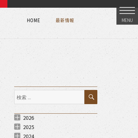
HOME
最新情報
MENU
HOME
最新情報
HOME
最新情報
検
検
索
索:
2026
2026年8月 （
2026年7月 （
2026年6月 （
2026年5月 （
2026年3月 （
2026年2月 （
2026年1月 （
1
1
1
1
3
2
1
）
）
）
）
）
）
）
2025
2025年12月 （
2025年11月 （
2025年10月 （
2025年9月 （
2025年7月 （
2025年6月 （
2025年5月 （
2025年4月 （
2025年3月 （
2025年1月 （
2
2
1
1
3
1
1
2
1
1
）
）
）
）
）
）
）
）
）
）
2024