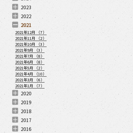
2024年12月 （
2024年11月 （
2024年8月 （
2024年7月 （
2024年6月 （
2024年5月 （
2024年4月 （
2024年3月 （
2024年2月 （
2024年1月 （
1
1
1
2
1
1
1
1
3
2
）
）
）
）
）
）
）
）
）
）
2023
2023年12月 （
2023年11月 （
2023年9月 （
2023年8月 （
2023年7月 （
2023年6月 （
2023年4月 （
2023年1月 （
1
3
2
2
3
1
3
2
）
）
）
）
）
）
）
）
2022
2022年12月 （
2022年11月 （
2022年10月 （
2022年8月 （
2022年7月 （
2022年6月 （
2022年4月 （
2022年3月 （
2022年2月 （
2022年1月 （
3
2
4
4
3
1
3
2
1
2
）
）
）
）
）
）
）
）
）
）
2021
2021年12月 （
7
）
2021年11月 （
2
）
2021年10月 （
3
）
2021年9月 （
3
）
2021年7月 （
8
）
2021年6月 （
8
）
2021年5月 （
2
）
5.14更新)” の
2021年4月 （
10
）
2021年3月 （
6
）
2021年1月 （
7
）
2020
2020年12月 （
2020年11月 （
2020年10月 （
2020年9月 （
2020年8月 （
2020年7月 （
2020年6月 （
2020年5月 （
2020年4月 （
2020年3月 （
2020年2月 （
2020年1月 （
6
9
6
7
6
4
3
1
4
8
6
7
）
）
）
）
）
）
）
）
）
）
）
）
2019
2019年12月 （
2019年11月 （
2019年10月 （
2019年9月 （
2019年7月 （
2019年6月 （
2019年4月 （
2019年3月 （
2019年2月 （
2019年1月 （
2
3
2
1
2
2
1
4
3
1
）
）
）
）
）
）
）
）
）
）
2018
2018年12月 （
2018年11月 （
2018年7月 （
2018年6月 （
2018年5月 （
2018年4月 （
2018年3月 （
2018年1月 （
2
3
1
1
1
2
3
2
）
）
）
）
）
）
）
）
2017
2017年12月 （
2017年11月 （
2017年9月 （
2017年8月 （
2017年7月 （
2017年6月 （
2017年5月 （
2017年3月 （
2017年1月 （
1
4
3
2
2
3
2
2
2
）
）
）
）
）
）
）
）
）
2016