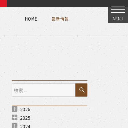
HOME
最新情報
MENU
HOME
最新情報
HOME
最新情報
検
検
索
索:
2026
2026年8月 （
2026年7月 （
2026年6月 （
2026年5月 （
2026年3月 （
2026年2月 （
2026年1月 （
1
1
1
1
3
2
1
）
）
）
）
）
）
）
2025
！】（2021.05.21更新）” の
2025年12月 （
2025年11月 （
2025年10月 （
2025年9月 （
2025年7月 （
2025年6月 （
2025年5月 （
2025年4月 （
2025年3月 （
2025年1月 （
2
2
1
1
3
1
1
2
1
1
）
）
）
）
）
）
）
）
）
）
2024