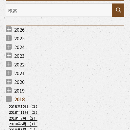
検
検
索
索:
2026
2026年8月 （
2026年7月 （
2026年6月 （
2026年5月 （
2026年3月 （
2026年2月 （
2026年1月 （
1
1
1
1
3
2
1
）
）
）
）
）
）
）
2025
2025年12月 （
2025年11月 （
2025年10月 （
2025年9月 （
2025年7月 （
2025年6月 （
2025年5月 （
2025年4月 （
2025年3月 （
2025年1月 （
2
2
1
1
3
1
1
2
1
1
）
）
）
）
）
）
）
）
）
）
2024
2024年12月 （
2024年11月 （
2024年8月 （
2024年7月 （
2024年6月 （
2024年5月 （
2024年4月 （
2024年3月 （
2024年2月 （
2024年1月 （
1
1
1
2
1
1
1
1
3
2
）
）
）
）
）
）
）
）
）
）
2023
2023年12月 （
2023年11月 （
2023年9月 （
2023年8月 （
2023年7月 （
2023年6月 （
2023年4月 （
2023年1月 （
1
3
2
2
3
1
3
2
）
）
）
）
）
）
）
）
2022
2022年12月 （
2022年11月 （
2022年10月 （
2022年8月 （
2022年7月 （
2022年6月 （
2022年4月 （
2022年3月 （
2022年2月 （
2022年1月 （
3
2
4
4
3
1
3
2
1
2
）
）
）
）
）
）
）
）
）
）
2021
2021年12月 （
2021年11月 （
2021年10月 （
2021年9月 （
2021年7月 （
2021年6月 （
2021年5月 （
2021年4月 （
2021年3月 （
2021年1月 （
3
8
8
2
10
6
7
7
2
3
）
）
）
）
）
）
）
）
）
）
2020
2020年12月 （
2020年11月 （
2020年10月 （
2020年9月 （
2020年8月 （
2020年7月 （
2020年6月 （
2020年5月 （
2020年4月 （
2020年3月 （
2020年2月 （
2020年1月 （
6
9
6
7
6
4
3
1
4
8
6
7
）
）
）
）
）
）
）
）
）
）
）
）
2019
2019年12月 （
2019年11月 （
2019年10月 （
2019年9月 （
2019年7月 （
2019年6月 （
2019年4月 （
2019年3月 （
2019年2月 （
2019年1月 （
2
3
2
1
2
2
1
4
3
1
）
）
）
）
）
）
）
）
）
）
2018
2018年12月 （
3
）
2018年11月 （
2
）
2018年7月 （
2
）
2018年6月 （
3
）
2018年5月 （
1
）