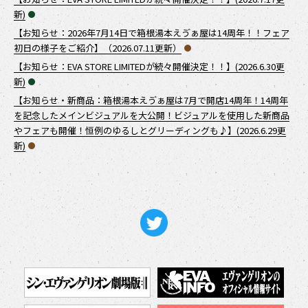
新)
【お知らせ：2026年7月14日で箱根湯本えゔぁ屋は14周年！！フェア
初日の様子をご紹介】（2026.07.11更新）
【お知らせ：EVA STORE LIMITEDが続々開催決定！！】(2026.6.30更
新)
【お知らせ・新商品：箱根湯本えゔぁ屋は7月で開店14周年！14周年
を記念したメインビジュアルを大公開！ビジュアルを使用した新商品
やフェアも開催！恒例のゆるしとグリーディングも♪】(2026.6.29更
新)