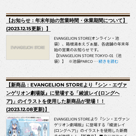
【お知らせ：年末年始の営業時間・休業期間について】
(2023.12.15更新）】
EVANGELION STORE(オンライン・池
袋）、箱根湯本えゔぁ屋、各店舗の年末年
始の営業のお知らせです。
【EVANGELION STORE TOKYO-01（池
“【お知らせ：年末年始
袋）】 ※池袋PARCO …
続きを読む
【新商品：EVANGELION STOREより『シン・エヴァ
ンゲリオン劇場版』に登場する「綾波レイ(ロングヘ
ア)」のイラストを使用した新商品が登場！！
(2023.12.08更新)】
EVANGELION STOREより『シン・エヴァン
ゲリオン劇場版』に登場する「綾波レイ
(ロングヘア)」のイラストを使用した新商