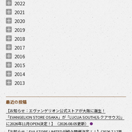
2022
2022年12月 （
2022年11月 （
2022年10月 （
2022年8月 （
2022年7月 （
2022年6月 （
2022年4月 （
2022年3月 （
2022年2月 （
2022年1月 （
3
2
4
4
3
1
3
2
1
2
）
）
）
）
）
）
）
）
）
）
2021
2021年12月 （
2021年11月 （
2021年10月 （
2021年9月 （
2021年7月 （
2021年6月 （
2021年5月 （
2021年4月 （
2021年3月 （
2021年1月 （
3
8
8
2
10
6
7
7
2
3
）
）
）
）
）
）
）
）
）
）
2020
2020年12月 （
2020年11月 （
2020年10月 （
2020年9月 （
2020年8月 （
2020年7月 （
2020年6月 （
2020年5月 （
2020年4月 （
2020年3月 （
2020年2月 （
2020年1月 （
6
9
6
7
6
4
3
1
4
8
6
7
）
）
）
）
）
）
）
）
）
）
）
）
2019
2019年12月 （
2019年11月 （
2019年10月 （
2019年9月 （
2019年7月 （
2019年6月 （
2019年4月 （
2019年3月 （
2019年2月 （
2019年1月 （
2
3
2
1
2
2
1
4
3
1
）
）
）
）
）
）
）
）
）
）
2018
2018年12月 （
2018年11月 （
2018年7月 （
2018年6月 （
2018年5月 （
2018年4月 （
2018年3月 （
2018年1月 （
2
3
1
1
1
2
3
2
）
）
）
）
）
）
）
）
2017
2017年12月 （
2017年11月 （
2017年9月 （
2017年8月 （
2017年7月 （
2017年6月 （
2017年5月 （
2017年3月 （
2017年1月 （
1
4
3
2
2
3
2
2
2
）
）
）
）
）
）
）
）
）
2016
2016年12月 （
2016年11月 （
2016年10月 （
2016年8月 （
2016年7月 （
2016年6月 （
2016年5月 （
2016年3月 （
1
2
3
1
1
1
1
1
）
）
）
）
）
）
）
）
2015
2015年11月 （
2015年10月 （
2015年9月 （
2015年8月 （
2015年7月 （
2015年6月 （
2015年4月 （
2015年3月 （
1
1
1
2
2
1
1
1
）
）
）
）
）
）
）
）
2014
2014年12月 （
2014年11月 （
2014年10月 （
2014年8月 （
2014年7月 （
2014年6月 （
2014年5月 （
2014年4月 （
2014年2月 （
1
3
1
1
2
2
1
3
2
）
）
）
）
）
）
）
）
）
2013
2013年12月 （
2013年11月 （
2013年10月 （
2013年9月 （
2013年7月 （
2013年6月 （
3
5
2
2
1
4
）
）
）
）
）
）
最近の投稿
【お知らせ：エヴァンゲリオン公式ストアが大阪に誕生！
「EVANGELION STORE OSAKA」が「LUCUA SOUTH(ルクアサウス)」
に2026年11月OPEN決定！】（2026.08.05更新）
【お知らせ：EVA STORE LIMITEDが続々開催決定！！】(2026.7.17更