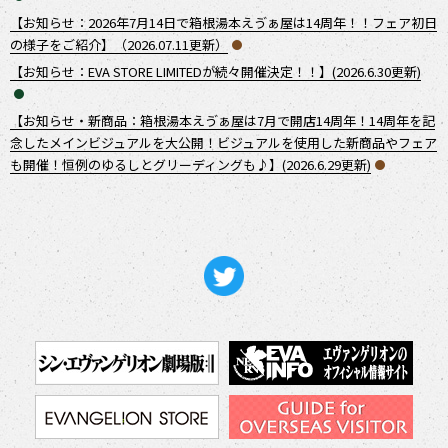
【お知らせ：2026年7月14日で箱根湯本えゔぁ屋は14周年！！フェア初日
の様子をご紹介】（2026.07.11更新）
【お知らせ：EVA STORE LIMITEDが続々開催決定！！】(2026.6.30更新)
【お知らせ・新商品：箱根湯本えゔぁ屋は7月で開店14周年！14周年を記
念したメインビジュアルを大公開！ビジュアルを使用した新商品やフェア
も開催！恒例のゆるしとグリーディングも♪】(2026.6.29更新)