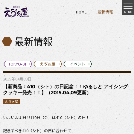
HOME
最新情報
MENU
HOME
最新情報
HOME
最新情報
最新情報
TOKYO-01
えゔぁ屋
イベント
2015年04月09日
【新商品：410（シト）の日記念！！ゆるしと アイシング
クッキー発売！！】（2015.04.09更新）
えゔぁ屋
いよいよ明日4月10日（金）は410（シト）の日！
記念すべき410（シト）の日に合わせて