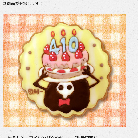
新商品が登場します！
「ゆるしと アイシングクッキー」（数量限定）