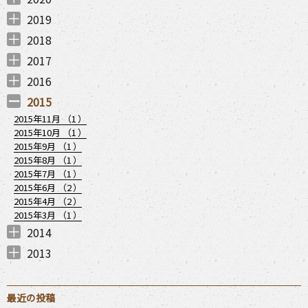
2020年12月 （
2020年11月 （
2020年10月 （
2020年9月 （
2020年8月 （
2020年7月 （
2020年6月 （
2020年5月 （
2020年4月 （
2020年3月 （
2020年2月 （
2020年1月 （
6
9
6
7
6
4
3
1
4
8
6
7
）
）
）
）
）
）
）
）
）
）
）
）
2019
2019年12月 （
2019年11月 （
2019年10月 （
2019年9月 （
2019年7月 （
2019年6月 （
2019年4月 （
2019年3月 （
2019年2月 （
2019年1月 （
2
3
2
1
2
2
1
4
3
1
）
）
）
）
）
）
）
）
）
）
2018
2018年12月 （
2018年11月 （
2018年7月 （
2018年6月 （
2018年5月 （
2018年4月 （
2018年3月 （
2018年1月 （
2
3
1
1
1
2
3
2
）
）
）
）
）
）
）
）
2017
2017年12月 （
2017年11月 （
2017年9月 （
2017年8月 （
2017年7月 （
2017年6月 （
2017年5月 （
2017年3月 （
2017年1月 （
1
4
3
2
2
3
2
2
2
）
）
）
）
）
）
）
）
）
2016
2016年12月 （
2016年11月 （
2016年10月 （
2016年8月 （
2016年7月 （
2016年6月 （
2016年5月 （
2016年3月 （
1
2
3
1
1
1
1
1
）
）
）
）
）
）
）
）
2015
2015年11月 （
1
）
2015年10月 （
1
）
2015年9月 （
1
）
2015年8月 （
1
）
2015年7月 （
1
）
2015年6月 （
2
）
2015年4月 （
2
）
2015年3月 （
1
）
2014
2014年12月 （
2014年11月 （
2014年10月 （
2014年8月 （
2014年7月 （
2014年6月 （
2014年5月 （
2014年4月 （
2014年2月 （
1
3
1
1
2
2
1
3
2
）
）
）
）
）
）
）
）
）
2013
2013年12月 （
2013年11月 （
2013年10月 （
2013年9月 （
2013年7月 （
2013年6月 （
3
5
2
2
1
4
）
）
）
）
）
）
最近の投稿