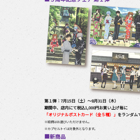
第１弾：7月15日（土）～8月31日（木）
期間中、店内にて税込1,000円お買い上げ毎に
「オリジナルポストカード（全５種）」
をランダム
※絵柄はお選びいただけません。
※カプセルトイは対象外となります。
■新商品