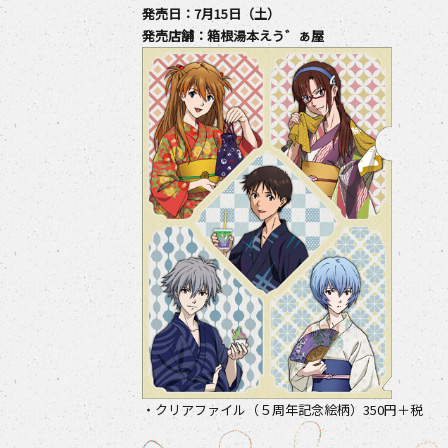
発売日：7月15日（土）
発売店舗：箱根湯本えう゛ぁ屋
・クリアファイル（５周年記念絵柄）350円＋税