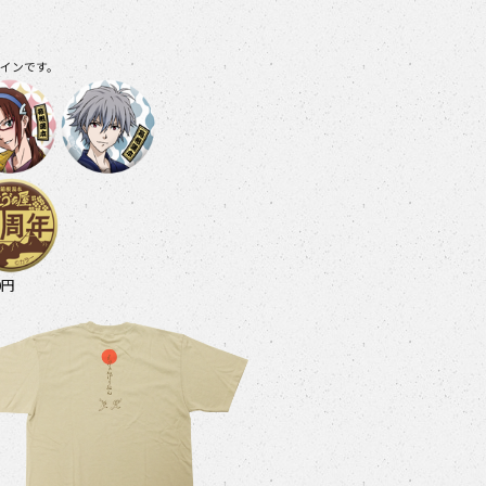
インです。
0円