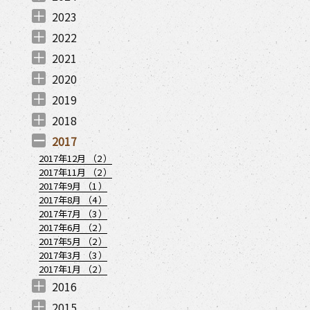
2024年12月 （
2024年11月 （
2024年8月 （
2024年7月 （
2024年6月 （
2024年5月 （
2024年4月 （
2024年3月 （
2024年2月 （
2024年1月 （
1
1
1
2
1
1
1
1
3
2
）
）
）
）
）
）
）
）
）
）
2023
2023年12月 （
2023年11月 （
2023年9月 （
2023年8月 （
2023年7月 （
2023年6月 （
2023年4月 （
2023年1月 （
1
3
2
2
3
1
3
2
）
）
）
）
）
）
）
）
2022
2022年12月 （
2022年11月 （
2022年10月 （
2022年8月 （
2022年7月 （
2022年6月 （
2022年4月 （
2022年3月 （
2022年2月 （
2022年1月 （
3
2
4
4
3
1
3
2
1
2
）
）
）
）
）
）
）
）
）
）
2021
2021年12月 （
2021年11月 （
2021年10月 （
2021年9月 （
2021年7月 （
2021年6月 （
2021年5月 （
2021年4月 （
2021年3月 （
2021年1月 （
3
8
8
2
10
6
7
7
2
3
）
）
）
）
）
）
）
）
）
）
2020
2020年12月 （
2020年11月 （
2020年10月 （
2020年9月 （
2020年8月 （
2020年7月 （
2020年6月 （
2020年5月 （
2020年4月 （
2020年3月 （
2020年2月 （
2020年1月 （
6
9
6
7
6
4
3
1
4
8
6
7
）
）
）
）
）
）
）
）
）
）
）
）
2019
2019年12月 （
2019年11月 （
2019年10月 （
2019年9月 （
2019年7月 （
2019年6月 （
2019年4月 （
2019年3月 （
2019年2月 （
2019年1月 （
2
3
2
1
2
2
1
4
3
1
）
）
）
）
）
）
）
）
）
）
2018
2018年12月 （
2018年11月 （
2018年7月 （
2018年6月 （
2018年5月 （
2018年4月 （
2018年3月 （
2018年1月 （
2
3
1
1
1
2
3
2
）
）
）
）
）
）
）
）
2017
2017年12月 （
2
）
2017年11月 （
2
）
2017年9月 （
1
）
2017年8月 （
4
）
2017年7月 （
3
）
2017年6月 （
2
）
2017年5月 （
2
）
2017年3月 （
3
）
2017年1月 （
2
）
2016
2016年12月 （
2016年11月 （
2016年10月 （
2016年8月 （
2016年7月 （
2016年6月 （
2016年5月 （
2016年3月 （
1
2
3
1
1
1
1
1
）
）
）
）
）
）
）
）
2015