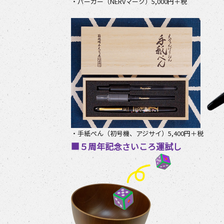
・パーカー（NERVマーク）5,000円＋税
・手紙ぺん（初号機、アジサイ）5,400円＋税
■５周年記念さいころ運試し