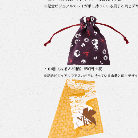
※記念ビジュアルでレイが手に持っている扇子と同じデ
・巾着（ねるふ和柄）850円＋税
※記念ビジュアルでアスカが手に持っている巾着と同じデザイ