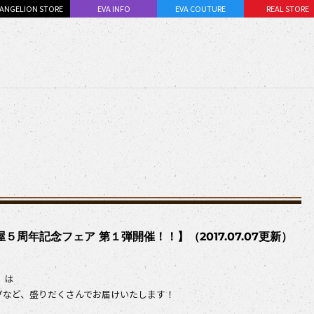
ANGELION STORE
EVA INFO
EVA COUTURE
REAL STORE
周年記念フェア 第１弾開催！！】（2017.07.07更新）
」は
グなど、盛りだくさんでお届けいたします！