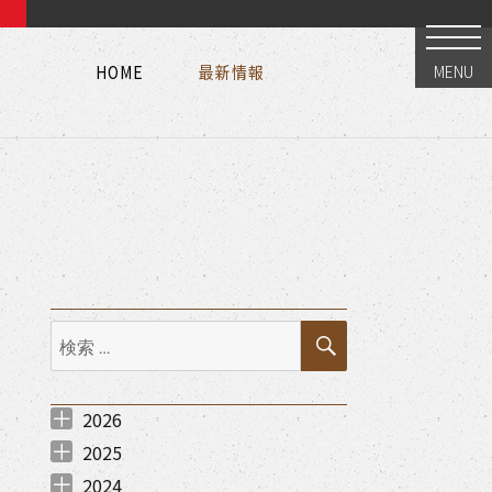
HOME
最新情報
MENU
HOME
最新情報
HOME
最新情報
検
検
索
索:
2026
2026年8月 （
2026年7月 （
2026年6月 （
2026年5月 （
2026年3月 （
2026年2月 （
2026年1月 （
1
1
1
1
3
2
1
）
）
）
）
）
）
）
2025
2025年12月 （
2025年11月 （
2025年10月 （
2025年9月 （
2025年7月 （
2025年6月 （
2025年5月 （
2025年4月 （
2025年3月 （
2025年1月 （
2
2
1
1
3
1
1
2
1
1
）
）
）
）
）
）
）
）
）
）
2024