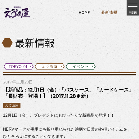
HOME
最新情報
MENU
HOME
最新情報
HOME
最新情報
最新情報
TOKYO-01
えゔぁ屋
イベント
2017年11月28日
【新商品：12月1日（金）「パスケース」「カードケース」
「長財布」登場！】（2017.11.28更新）
えゔぁ屋
12月1日（金）、プレゼントにもぴったりな新商品が登場！！
NERVマークが幾重にも折り重ねられた絵柄で日常の必須アイテムを
ひとそろえにすることができます♪