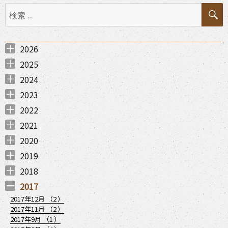
検
シ
索:
ョ
2026
ン
2026年7月 （
2026年6月 （
2026年5月 （
2026年3月 （
2026年2月 （
2026年1月 （
1
1
1
3
2
1
）
）
）
）
）
）
2025
2025年12月 （
2025年11月 （
2025年10月 （
2025年9月 （
2025年7月 （
2025年6月 （
2025年5月 （
2025年4月 （
2025年3月 （
2025年1月 （
2
2
1
1
3
1
1
2
1
1
）
）
）
）
）
）
）
）
）
）
2024
2024年12月 （
2024年11月 （
2024年8月 （
2024年7月 （
2024年6月 （
2024年5月 （
2024年4月 （
2024年3月 （
2024年2月 （
2024年1月 （
1
1
1
2
1
1
1
1
3
2
）
）
）
）
）
）
）
）
）
）
2023
2023年12月 （
2023年11月 （
2023年9月 （
2023年8月 （
2023年7月 （
2023年6月 （
2023年4月 （
2023年1月 （
1
3
2
2
3
1
3
2
）
）
）
）
）
）
）
）
2022
2022年12月 （
2022年11月 （
2022年10月 （
2022年8月 （
2022年7月 （
2022年6月 （
2022年4月 （
2022年3月 （
2022年2月 （
2022年1月 （
3
2
4
4
3
1
3
2
1
2
）
）
）
）
）
）
）
）
）
）
2021
2021年12月 （
2021年11月 （
2021年10月 （
2021年9月 （
2021年7月 （
2021年6月 （
2021年5月 （
2021年4月 （
2021年3月 （
2021年1月 （
3
8
8
2
10
6
7
7
2
3
）
）
）
）
）
）
）
）
）
）
2020
2020年12月 （
2020年11月 （
2020年10月 （
2020年9月 （
2020年8月 （
2020年7月 （
2020年6月 （
2020年5月 （
2020年4月 （
2020年3月 （
2020年2月 （
2020年1月 （
6
9
6
7
6
4
3
1
4
8
6
7
）
）
）
）
）
）
）
）
）
）
）
）
2019
2019年12月 （
2019年11月 （
2019年10月 （
2019年9月 （
2019年7月 （
2019年6月 （
2019年4月 （
2019年3月 （
2019年2月 （
2019年1月 （
2
3
2
1
2
2
1
4
3
1
）
）
）
）
）
）
）
）
）
）
2018
2018年12月 （
2018年11月 （
2018年7月 （
2018年6月 （
2018年5月 （
2018年4月 （
2018年3月 （
2018年1月 （
2
3
1
1
1
2
3
2
）
）
）
）
）
）
）
）
2017
2017年12月 （
2
）
2017年11月 （
2
）
2017年9月 （
1
）