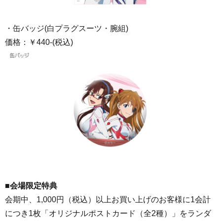
・缶バッジ(白プラグスーツ・腕組)
価格：￥440-(税込)
■会場限定特典
会期中、1,000円（税込）以上お買い上げのお客様に1会計
につき1枚「オリジナルポストカード（全2種）」をランダ