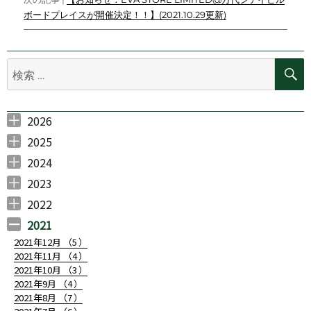
k
k
ボードプレイスが開催決定！！】(2021.10.29更新)
ビ
ゲ
検
ー
索:
シ
ョ
2026
2026年7月 （
2026年6月 （
2026年5月 （
2026年3月 （
2026年2月 （
ン
1
4
1
1
2
）
）
）
）
）
2025
2025年11月 （
2025年10月 （
2025年9月 （
2025年7月 （
2025年6月 （
2025年5月 （
2025年4月 （
2025年3月 （
2025年2月 （
2025年1月 （
3
1
2
3
4
3
1
1
1
1
）
）
）
）
）
）
）
）
）
）
2024
2024年12月 （
2024年11月 （
2024年10月 （
2024年7月 （
2024年6月 （
2024年5月 （
2024年4月 （
2024年3月 （
2024年2月 （
2024年1月 （
1
3
3
1
2
2
1
1
2
1
）
）
）
）
）
）
）
）
）
）
2023
2023年10月 （
2023年8月 （
2023年7月 （
2023年6月 （
2023年5月 （
2023年4月 （
2023年3月 （
2023年2月 （
2023年1月 （
1
1
1
1
2
2
3
2
1
）
）
）
）
）
）
）
）
）
2022
2022年12月 （
2022年11月 （
2022年10月 （
2022年9月 （
2022年8月 （
2022年7月 （
2022年6月 （
2022年5月 （
2022年4月 （
2022年3月 （
2022年2月 （
2022年1月 （
1
2
2
3
1
3
4
4
2
1
2
2
）
）
）
）
）
）
）
）
）
）
）
）
2021
2021年12月 （
5
）
2021年11月 （
4
）
2021年10月 （
3
）
2021年9月 （
4
）
2021年8月 （
7
）