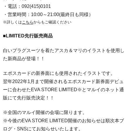
・電話：092(415)0101
・営業時間：10:00～21:00(最終日も同様）
※詳しくは
こちら
からもご確認ください
■LIMITED先行販売商品
白いプラグスーツを着たアスカ＆マリのイラストを使用し
た新商品が登場！！
エポスカードの新券面にも使用されたイラストです。
翌年2022年1月まで開催されるエポスカード新券面デビュ
ーに合わせたEVA STORE LIMITED※とマルイのネット通
販にて先行販売決定！！
※全国のマルイ開催の会場に限ります。
※今後のEVA STORE LIMITED開催のお知らせは順次本ブ
ログ・SNSにてお知らせいたします。