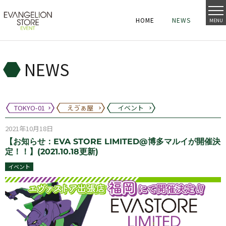
HOME
NEWS
MENU
HOME
NEWS
HOME
NEWS
NEWS
TOKYO-01
えゔぁ屋
イベント
2021年10月18日
【お知らせ：EVA STORE LIMITED@博多マルイが開催決
定！！】(2021.10.18更新)
イベント