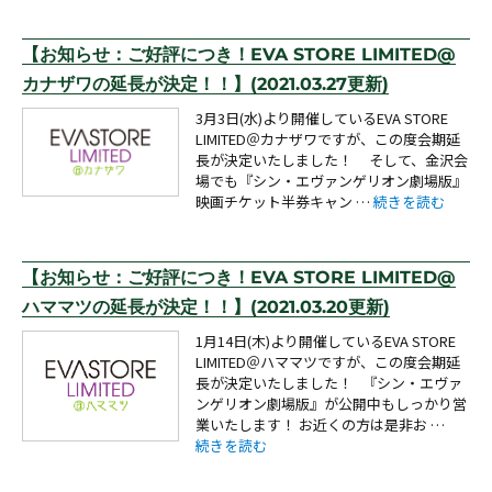
【お知らせ：ご好評につき！EVA STORE LIMITED@
カナザワの延長が決定！！】(2021.03.27更新)
3月3日(水)より開催しているEVA STORE
LIMITED＠カナザワですが、この度会期延
長が決定いたしました！ そして、金沢会
場でも『シン・エヴァンゲリオン劇場版』
“【お知らせ：ご好評に
映画チケット半券キャン …
続きを読む
【お知らせ：ご好評につき！EVA STORE LIMITED@
ハママツの延長が決定！！】(2021.03.20更新)
1月14日(木)より開催しているEVA STORE
LIMITED＠ハママツですが、この度会期延
長が決定いたしました！ 『シン・エヴァ
ンゲリオン劇場版』が公開中もしっかり営
業いたします！ お近くの方は是非お …
“【お知らせ：ご好評につき！EVA STORE LIMI
続きを読む