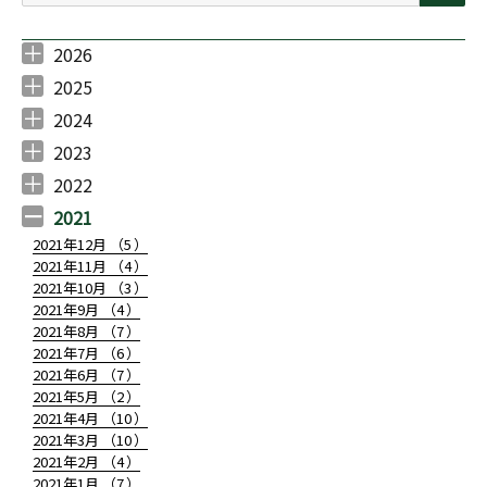
2026
2026年7月 （
2026年6月 （
2026年5月 （
2026年3月 （
2026年2月 （
1
4
1
1
2
）
）
）
）
）
2025
2025年11月 （
2025年10月 （
2025年9月 （
2025年7月 （
2025年6月 （
2025年5月 （
2025年4月 （
2025年3月 （
2025年2月 （
2025年1月 （
3
1
2
3
4
3
1
1
1
1
）
）
）
）
）
）
）
）
）
）
2024
2024年12月 （
2024年11月 （
2024年10月 （
2024年7月 （
2024年6月 （
2024年5月 （
2024年4月 （
2024年3月 （
2024年2月 （
2024年1月 （
1
3
3
1
2
2
1
1
2
1
）
）
）
）
）
）
）
）
）
）
2023
2023年10月 （
2023年8月 （
2023年7月 （
2023年6月 （
2023年5月 （
2023年4月 （
2023年3月 （
2023年2月 （
2023年1月 （
1
1
1
1
2
2
3
2
1
）
）
）
）
）
）
）
）
）
2022
2022年12月 （
2022年11月 （
2022年10月 （
2022年9月 （
2022年8月 （
2022年7月 （
2022年6月 （
2022年5月 （
2022年4月 （
2022年3月 （
2022年2月 （
2022年1月 （
1
2
2
3
1
3
4
4
2
1
2
2
）
）
）
）
）
）
）
）
）
）
）
）
2021
2021年12月 （
5
）
2021年11月 （
4
）
2021年10月 （
3
）
2021年9月 （
4
）
2021年8月 （
7
）
2021年7月 （
6
）
2021年6月 （
7
）
2021年5月 （
2
）
2021年4月 （
10
）
2021年3月 （
10
）
2021年2月 （
4
）
2021年1月 （
7
）