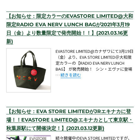
【お知らせ：限定カラーのEVASTORE LIMITED@大和
限定RADIO EVA NERV LUNCH BAGが2021年3月19
日（金）より数量限定で発売開始！！】(2021.03.16更
新)
EVASTORE LIMITED@カナザワにて3月19日
（金）より、EVA STORE LIMITED＠大和限
定カラーの【RADIO EVA NERV LUNCH
BAG】 が発売開始！ シン・エヴァに登場
“【お知らせ：限定カラーのEVASTORE LIMIT
…
続きを読む
【お知らせ：EVA STORE LIMITEDがJRエキナカに登
場！！EVASTORE LIMITED@エキナカとして東京駅・
秋葉原駅にて開催決定！】(2021.03.12更新)
続々開催中のEVA STORE LIMITEDですが、