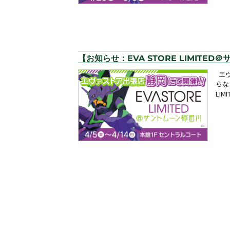
【お知らせ：EVA STORE LIMITE
エヴ
らな
LIM