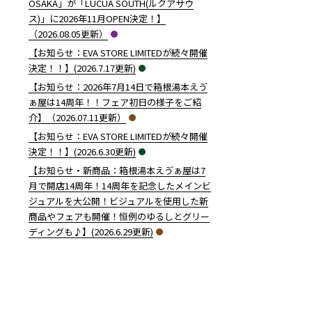
OSAKA」が「LUCUA SOUTH(ルクアサウ
ス)」に2026年11月OPEN決定！】
（2026.08.05更新）
【お知らせ：EVA STORE LIMITEDが続々開催
決定！！】(2026.7.17更新)
【お知らせ：2026年7月14日で箱根湯本えゔ
ぁ屋は14周年！！フェア初日の様子をご紹
介】（2026.07.11更新）
【お知らせ：EVA STORE LIMITEDが続々開催
決定！！】(2026.6.30更新)
【お知らせ・新商品：箱根湯本えゔぁ屋は7
月で開店14周年！14周年を記念したメインビ
ジュアルを大公開！ビジュアルを使用した新
商品やフェアも開催！恒例のゆるしとグリー
ディングも♪】(2026.6.29更新)