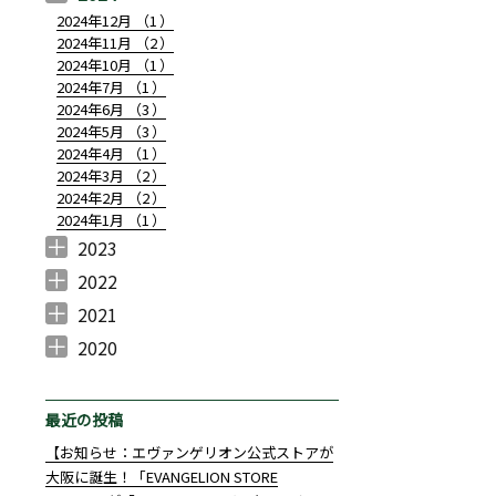
2024年12月 （
1
）
2024年11月 （
2
）
2024年10月 （
1
）
2024年7月 （
1
）
2024年6月 （
3
）
2024年5月 （
3
）
2024年4月 （
1
）
2024年3月 （
2
）
2024年2月 （
2
）
ーン柿田川が開催決定！】” の
2024年1月 （
1
）
2023
2023年10月 （
2023年8月 （
2023年7月 （
2023年6月 （
2023年5月 （
2023年4月 （
2023年3月 （
2023年2月 （
2023年1月 （
1
1
1
1
2
2
3
2
1
）
）
）
）
）
）
）
）
）
2022
2022年12月 （
2022年11月 （
2022年10月 （
2022年9月 （
2022年8月 （
2022年7月 （
2022年6月 （
2022年5月 （
2022年4月 （
2022年3月 （
2022年2月 （
2022年1月 （
1
2
2
3
1
3
4
4
2
1
2
2
）
）
）
）
）
）
）
）
）
）
）
）
2021
2021年12月 （
2021年11月 （
2021年10月 （
2021年9月 （
2021年8月 （
2021年7月 （
2021年6月 （
2021年5月 （
2021年4月 （
2021年3月 （
2021年2月 （
2021年1月 （
4
7
6
7
2
10
10
4
7
5
4
3
）
）
）
）
）
）
）
）
）
）
）
）
2020
2020年12月 （
2020年10月 （
2020年9月 （
2020年8月 （
2020年7月 （
2020年6月 （
2020年4月 （
3
1
4
1
1
14
1
）
）
）
）
）
）
）
最近の投稿
【お知らせ：エヴァンゲリオン公式ストアが
大阪に誕生！「EVANGELION STORE