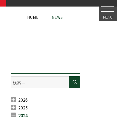
HOME
NEWS
MENU
HOME
NEWS
HOME
NEWS
検
検
索
索:
開催決定！】(2024.03.29更新)” の
2026
2026年7月 （
2026年6月 （
2026年5月 （
2026年3月 （
2026年2月 （
1
4
1
1
2
）
）
）
）
）
2025
2025年11月 （
2025年10月 （
2025年9月 （
2025年7月 （
2025年6月 （
2025年5月 （
2025年4月 （
2025年3月 （
2025年2月 （
2025年1月 （
3
1
2
3
4
3
1
1
1
1
）
）
）
）
）
）
）
）
）
）
2024