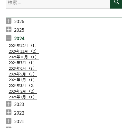
索
索:
2026
2026年7月 （
2026年6月 （
2026年5月 （
2026年3月 （
2026年2月 （
1
4
1
1
2
）
）
）
）
）
2025
2025年11月 （
2025年10月 （
2025年9月 （
2025年7月 （
2025年6月 （
2025年5月 （
2025年4月 （
2025年3月 （
2025年2月 （
2025年1月 （
3
1
2
3
4
3
1
1
1
1
）
）
）
）
）
）
）
）
）
）
2024
2024年12月 （
1
）
2024年11月 （
2
）
2024年10月 （
1
）
2024年7月 （
1
）
2024年6月 （
3
）
2024年5月 （
3
）
2024年4月 （
1
）
2024年3月 （
2
）
2024年2月 （
2
）
2024年1月 （
1
）
2023
2023年10月 （
2023年8月 （
2023年7月 （
2023年6月 （
2023年5月 （
2023年4月 （
2023年3月 （
2023年2月 （
2023年1月 （
1
1
1
1
2
2
3
2
1
）
）
）
）
）
）
）
）
）
2022
2022年12月 （
2022年11月 （
2022年10月 （
2022年9月 （
2022年8月 （
2022年7月 （
2022年6月 （
2022年5月 （
2022年4月 （
2022年3月 （
2022年2月 （
2022年1月 （
1
2
2
3
1
3
4
4
2
1
2
2
）
）
）
）
）
）
）
）
）
）
）
）
2021