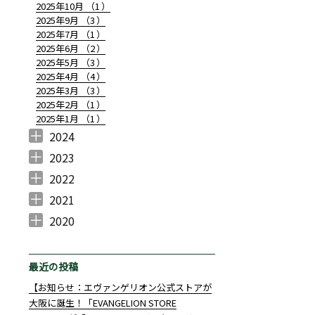
2025年10月 （
1
）
2025年9月 （
3
）
2025年7月 （
1
）
2025年6月 （
2
）
2025年5月 （
3
）
2025年4月 （
4
）
2025年3月 （
3
）
2025年2月 （
1
）
2025年1月 （
1
）
2024
2024年12月 （
2024年11月 （
2024年10月 （
2024年7月 （
2024年6月 （
2024年5月 （
2024年4月 （
2024年3月 （
2024年2月 （
2024年1月 （
1
3
3
1
2
2
1
1
2
1
）
）
）
）
）
）
）
）
）
）
2023
2023年10月 （
2023年8月 （
2023年7月 （
2023年6月 （
2023年5月 （
2023年4月 （
2023年3月 （
2023年2月 （
2023年1月 （
1
1
1
1
2
2
3
2
1
）
）
）
）
）
）
）
）
）
2022
2022年12月 （
2022年11月 （
2022年10月 （
2022年9月 （
2022年8月 （
2022年7月 （
2022年6月 （
2022年5月 （
2022年4月 （
2022年3月 （
2022年2月 （
2022年1月 （
1
2
2
3
1
3
4
4
2
1
2
2
）
）
）
）
）
）
）
）
）
）
）
）
2021
2021年12月 （
2021年11月 （
2021年10月 （
2021年9月 （
2021年8月 （
2021年7月 （
2021年6月 （
2021年5月 （
2021年4月 （
2021年3月 （
2021年2月 （
2021年1月 （
4
7
6
7
2
10
10
4
7
5
4
3
）
）
）
）
）
）
）
）
）
）
）
）
2020
2020年12月 （
2020年10月 （
2020年9月 （
2020年8月 （
2020年7月 （
2020年6月 （
2020年4月 （
3
1
4
1
1
14
1
）
）
）
）
）
）
）
最近の投稿
【お知らせ：エヴァンゲリオン公式ストアが
大阪に誕生！「EVANGELION STORE