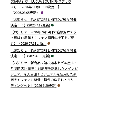
OSAKA」が「LUCUA SOUTH(ルクアサウ
ス)」に2026年11月OPEN決定！】
（2026.08.05更新）
【お知らせ：EVA STORE LIMITEDが続々開催
決定！！】(2026.7.17更新)
【お知らせ：2026年7月14日で箱根湯本えゔ
ぁ屋は14周年！！フェア初日の様子をご紹
介】（2026.07.11更新）
【お知らせ：EVA STORE LIMITEDが続々開催
決定！！】(2026.6.30更新)
【お知らせ・新商品：箱根湯本えゔぁ屋は7
月で開店14周年！14周年を記念したメインビ
ジュアルを大公開！ビジュアルを使用した新
商品やフェアも開催！恒例のゆるしとグリー
ディングも♪】(2026.6.29更新)