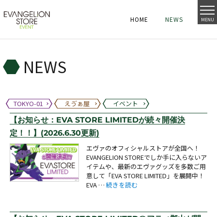
HOME
NEWS
MENU
HOME
NEWS
HOME
NEWS
NEWS
TOKYO-01
えゔぁ屋
イベント
【お知らせ：EVA STORE LIMITEDが続々開催決
定！！】(2026.6.30更新)
エヴァのオフィシャルストアが全国へ！
EVANGELION STOREでしか手に入らないア
イテムや、最新のエヴァグッズを多数ご用
意して「EVA STORE LIMITED」を展開中！
“【お知らせ：EVA STORE LIMITEDが続
EVA …
続きを読む