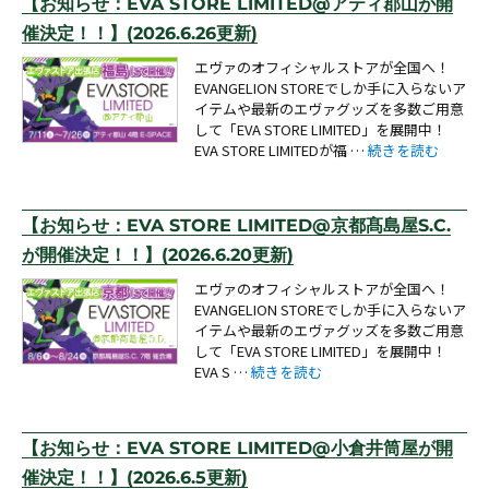
【お知らせ：EVA STORE LIMITED@アティ郡山が開
催決定！！】(2026.6.26更新)
エヴァのオフィシャルストアが全国へ！
EVANGELION STOREでしか手に入らないア
イテムや最新のエヴァグッズを多数ご用意
して「EVA STORE LIMITED」を展開中！
“【お知らせ：EVA S
EVA STORE LIMITEDが福 …
続きを読む
【お知らせ：EVA STORE LIMITED@京都髙島屋S.C.
が開催決定！！】(2026.6.20更新)
エヴァのオフィシャルストアが全国へ！
EVANGELION STOREでしか手に入らないア
イテムや最新のエヴァグッズを多数ご用意
して「EVA STORE LIMITED」を展開中！
“【お知らせ：EVA STORE LIMITED
EVA S …
続きを読む
【お知らせ：EVA STORE LIMITED@小倉井筒屋が開
催決定！！】(2026.6.5更新)