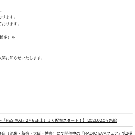
に
おります。
ております。
A（博多）を
次第お知らせいたします。
S #03』2月6日(土）より配布スタート！】(2021.02.04更新)
店（池袋・新宿・大阪・博多）にて開催中の『RADIO EVAフェア』第2弾