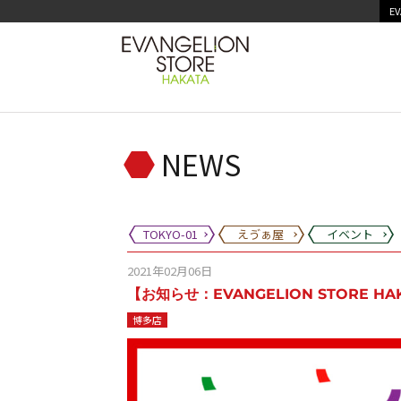
EV
NEWS
TOKYO-01
えゔぁ屋
イベント
2021年02月06日
【お知らせ：EVANGELION STORE H
博多店