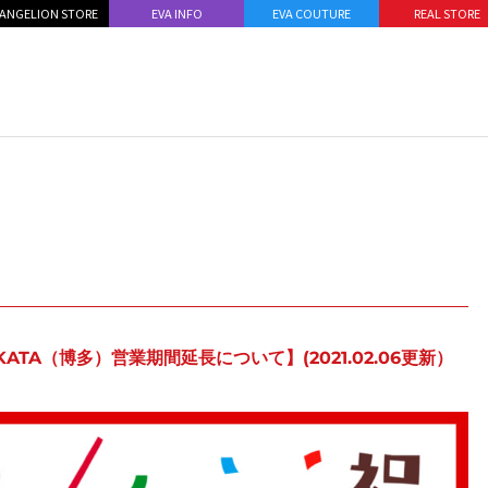
ANGELION STORE
EVA INFO
EVA COUTURE
REAL STORE
AKATA（博多）営業期間延長について】(2021.02.06更新）