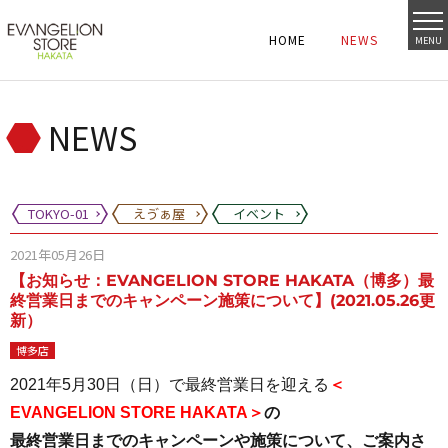
HOME
NEWS
MENU
HOME
NEWS
HOME
NEWS
NEWS
TOKYO-01
えゔぁ屋
イベント
2021年05月26日
【お知らせ：EVANGELION STORE HAKATA（博多）最
終営業日までのキャンペーン施策について】(2021.05.26更
新）
博多店
2021年5月30日（日）で最終営業日を迎える
＜
EVANGELION STORE HAKATA＞
の
最終営業日までのキャンペーンや施策について、ご案内さ