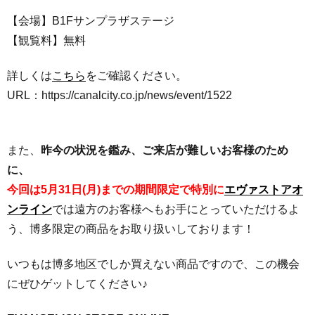
【会場】B1Fサンプラザステージ
【観覧料】無料
詳しくは
こちら
をご確認ください。
URL：https://canalcity.co.jp/news/event/1522
また、
昨今の状況を鑑み、ご来店が難しいお客様のため
に、
今回は5月31日(月)までの期間限定で特別に
エヴァストアオ
ンライン
では
遠方のお客様へもお手にとっていただけるよ
う、博多限定の商品をお取り扱いしております！
いつもは博多地区でしか買えない商品ですので、この機会
にぜひゲットしてください♪