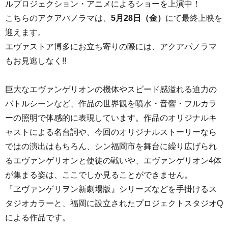
ルプロジェクション・アニメによるショーを上演中！
こちらのアクアパノラマは、
5月28日（金）
にて
最終上映を
迎えます。
エヴァストア博多にお立ち寄りの際には、アクアパノラマ
もお見逃しなく!!
巨大なエヴァンゲリオンの機体やスピード感溢れる迫力の
バトルシーンなど、作品の世界観を噴水・音響・フルカラ
ーの照明で体感的に表現しています。作品のオリジナルキ
ャストによる名台詞や、今回のオリジナルストーリーなら
ではの演出はもちろん、シン福岡市を舞台に繰り広げられ
るエヴァンゲリオンと使徒の戦いや、エヴァンゲリオン4体
が集まる姿は、ここでしか見ることができません。
『ヱヴァンゲリヲン新劇場版』シリーズなどを手掛けるス
タジオカラーと、福岡に設立されたプロジェクトスタジオQ
による作品です。