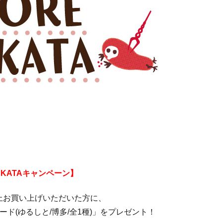
 HAKATAキャンペーン】
以上お買い上げいただいた方に、
カード(ゆるしと/博多/全1種)」をプレゼント！