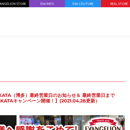
ANGELION STORE
EVA INFO
EVA COUTURE
REAL STORE
 HAKATA（博多）最終営業日のお知らせ＆ 最終営業日まで
HAKATAキャンペーン開催！】(2021.04.28更新）