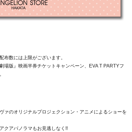
）
配布数には上限がございます。
版』映画半券チケットキャンペーン、EVA T PARTYフ
。
ヴァのオリジナルプロジェクション・アニメによるショーを
アクアパノラマもお見逃しなく!!