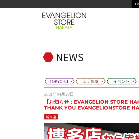
EV
NEWS
TOKYO-01
えゔぁ屋
イベント
2021年04月28日
【お知らせ：EVANGELION STORE
THANK YOU EVANGELIONSTORE 
博多店