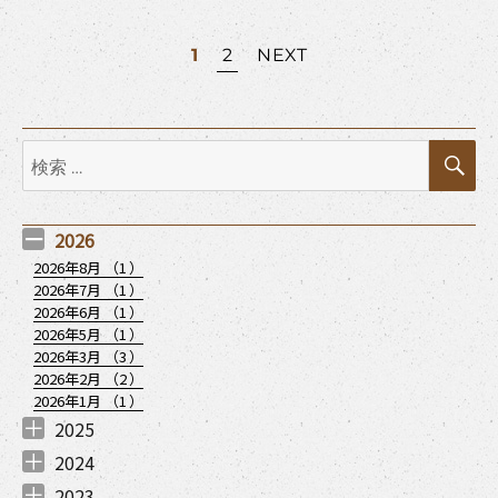
投
1
2
NEXT
稿
検
ナ
検
索
索:
ビ
2026
ゲ
2026年8月 （
1
）
ー
2026年7月 （
1
）
2026年6月 （
1
）
2026年5月 （
1
）
シ
2026年3月 （
3
）
2026年2月 （
2
）
ョ
2026年1月 （
1
）
2025
ン
2025年12月 （
2025年11月 （
2025年10月 （
2025年9月 （
2025年7月 （
2025年6月 （
2025年5月 （
2025年4月 （
2025年3月 （
2025年1月 （
2
2
1
1
3
1
1
2
1
1
）
）
）
）
）
）
）
）
）
）
2024
2024年12月 （
2024年11月 （
2024年8月 （
2024年7月 （
2024年6月 （
2024年5月 （
2024年4月 （
2024年3月 （
2024年2月 （
2024年1月 （
1
1
1
2
1
1
1
1
3
2
）
）
）
）
）
）
）
）
）
）
2023