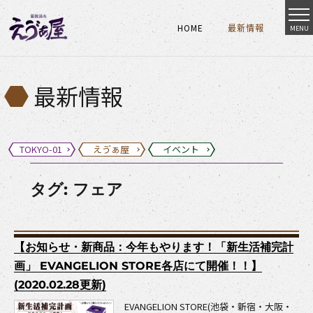
HOME
最新情報
MENU
HOME
最新情報
HOME
最新情報
最新情報
TOKYO-01
えゔぁ屋
イベント
タグ:
フェア
【お知らせ・新商品：今年もやります！「新生活補完計
画」 EVANGELION STORE各店にて開催！！】
(2020.02.28更新)
EVANGELION STORE(池袋・新宿・大阪・