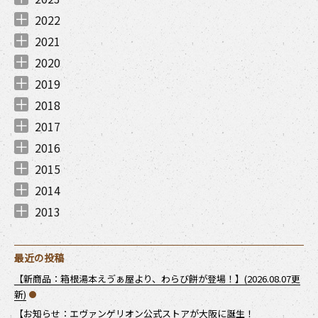
2023年12月 （
2023年11月 （
2023年9月 （
2023年8月 （
2023年7月 （
2023年6月 （
2023年4月 （
2023年1月 （
1
3
2
2
3
1
3
2
）
）
）
）
）
）
）
）
2022
2022年12月 （
2022年11月 （
2022年10月 （
2022年8月 （
2022年7月 （
2022年6月 （
2022年4月 （
2022年3月 （
2022年2月 （
2022年1月 （
3
2
4
4
3
1
3
2
1
2
）
）
）
）
）
）
）
）
）
）
2021
2021年12月 （
2021年11月 （
2021年10月 （
2021年9月 （
2021年7月 （
2021年6月 （
2021年5月 （
2021年4月 （
2021年3月 （
2021年1月 （
3
8
8
2
10
6
7
7
2
3
）
）
）
）
）
）
）
）
）
）
2020
2020年12月 （
2020年11月 （
2020年10月 （
2020年9月 （
2020年8月 （
2020年7月 （
2020年6月 （
2020年5月 （
2020年4月 （
2020年3月 （
2020年2月 （
2020年1月 （
6
9
6
7
6
4
3
1
4
8
6
7
）
）
）
）
）
）
）
）
）
）
）
）
2019
2019年12月 （
2019年11月 （
2019年10月 （
2019年9月 （
2019年7月 （
2019年6月 （
2019年4月 （
2019年3月 （
2019年2月 （
2019年1月 （
2
3
2
1
2
2
1
4
3
1
）
）
）
）
）
）
）
）
）
）
2018
2018年12月 （
2018年11月 （
2018年7月 （
2018年6月 （
2018年5月 （
2018年4月 （
2018年3月 （
2018年1月 （
2
3
1
1
1
2
3
2
）
）
）
）
）
）
）
）
2017
2017年12月 （
2017年11月 （
2017年9月 （
2017年8月 （
2017年7月 （
2017年6月 （
2017年5月 （
2017年3月 （
2017年1月 （
1
4
3
2
2
3
2
2
2
）
）
）
）
）
）
）
）
）
2016
2016年12月 （
2016年11月 （
2016年10月 （
2016年8月 （
2016年7月 （
2016年6月 （
2016年5月 （
2016年3月 （
1
2
3
1
1
1
1
1
）
）
）
）
）
）
）
）
2015
2015年11月 （
2015年10月 （
2015年9月 （
2015年8月 （
2015年7月 （
2015年6月 （
2015年4月 （
2015年3月 （
1
1
1
2
2
1
1
1
）
）
）
）
）
）
）
）
2014
2014年12月 （
2014年11月 （
2014年10月 （
2014年8月 （
2014年7月 （
2014年6月 （
2014年5月 （
2014年4月 （
2014年2月 （
1
3
1
1
2
2
1
3
2
）
）
）
）
）
）
）
）
）
2013
2013年12月 （
2013年11月 （
2013年10月 （
2013年9月 （
2013年7月 （
2013年6月 （
3
5
2
2
1
4
）
）
）
）
）
）
最近の投稿
【新商品：箱根湯本えゔぁ屋より、わらび餅が登場！】(2026.08.07更
新)
【お知らせ：エヴァンゲリオン公式ストアが大阪に誕生！