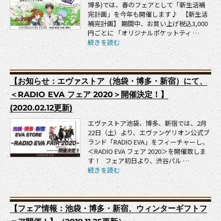
博多)では、春のフェアとして「新生活補
完計画」を今年も開催します♪ 【新生活
補完計画】 期間中、お買い上げ税込3,000
円ごとに 「オリジナルポケットティ …
“【お知らせ・新商品：今年もやります！「新生活補完計
続きを読む
【お知らせ：エヴァストア（池袋・博多・新宿）にて、
＜RADIO EVA フェア 2020＞開催決定！】
(2020.02.12更新)
エヴァストア池袋、博多、新宿では、2月
22日（土）より、エヴァンゲリオン公式ブ
ランド「RADIO EVA」をフィーチャーし、
＜RADIO EVA フェア 2020＞を開催致しま
す！ フェア初日より、渋谷パル …
“【お知らせ：エヴァストア（池袋・博多・新宿）にて、＜
続きを読む
【フェア情報：池袋・博多・新宿、ウィンターギフトフ