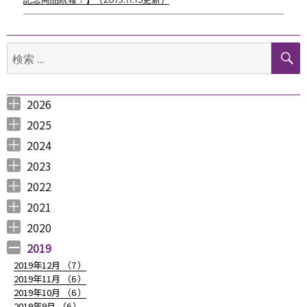
ゲ
ー
検
シ
索:
ョ
2026
ン
2026年8月 （
2026年6月 （
2026年5月 （
2026年4月 （
2026年3月 （
2026年2月 （
2026年1月 （
1
3
1
1
4
1
1
）
）
）
）
）
）
）
2025
2025年12月 （
2025年11月 （
2025年10月 （
2025年9月 （
2025年8月 （
2025年7月 （
2025年6月 （
2025年5月 （
2025年4月 （
2025年3月 （
2025年2月 （
2025年1月 （
4
3
2
3
2
4
2
2
1
4
3
4
）
）
）
）
）
）
）
）
）
）
）
）
2024
2024年12月 （
2024年11月 （
2024年10月 （
2024年9月 （
2024年8月 （
2024年7月 （
2024年6月 （
2024年5月 （
2024年3月 （
2024年2月 （
2024年1月 （
1
2
1
1
1
1
2
2
3
3
5
）
）
）
）
）
）
）
）
）
）
）
2023
2023年12月 （
2023年11月 （
2023年10月 （
2023年9月 （
2023年8月 （
2023年7月 （
2023年6月 （
2023年5月 （
2023年4月 （
2023年3月 （
2023年2月 （
2023年1月 （
4
2
3
2
4
9
6
6
3
4
4
3
）
）
）
）
）
）
）
）
）
）
）
）
2022
2022年12月 （
2022年11月 （
2022年10月 （
2022年9月 （
2022年8月 （
2022年7月 （
2022年6月 （
2022年5月 （
2022年4月 （
2022年3月 （
2022年2月 （
2022年1月 （
4
3
6
4
3
7
6
3
3
3
6
8
）
）
）
）
）
）
）
）
）
）
）
）
2021
2021年12月 （
2021年11月 （
2021年10月 （
2021年9月 （
2021年8月 （
2021年7月 （
2021年6月 （
2021年5月 （
2021年4月 （
2021年3月 （
2021年2月 （
2021年1月 （
5
5
10
12
6
14
14
6
9
11
11
8
）
）
）
）
）
）
）
）
）
）
）
）
2020
2020年12月 （
2020年11月 （
2020年10月 （
2020年9月 （
2020年8月 （
2020年7月 （
2020年6月 （
2020年5月 （
2020年4月 （
2020年3月 （
2020年2月 （
2020年1月 （
9
11
10
6
10
5
6
5
6
15
11
13
）
）
）
）
）
）
）
）
）
）
）
）
2019
2019年12月 （
7
）
2019年11月 （
6
）
2019年10月 （
6
）
2019年9月 （
6
）