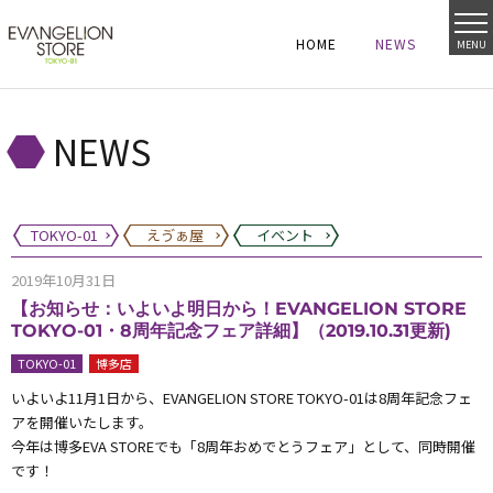
HOME
NEWS
MENU
HOME
NEWS
HOME
NEWS
NEWS
TOKYO-01
えゔぁ屋
イベント
2019年10月31日
【お知らせ：いよいよ明日から！EVANGELION STORE
TOKYO-01・8周年記念フェア詳細】（2019.10.31更新)
TOKYO-01
博多店
いよいよ11月1日から、EVANGELION STORE TOKYO-01は8周年記念フェ
アを開催いたします。
今年は博多EVA STOREでも「8周年おめでとうフェア」として、同時開催
です！