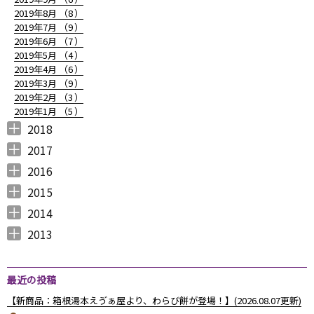
2019年8月 （
8
）
2019年7月 （
9
）
2019年6月 （
7
）
2019年5月 （
4
）
2019年4月 （
6
）
2019年3月 （
9
）
2019年2月 （
3
）
2019年1月 （
5
）
2018
2018年12月 （
2018年11月 （
2018年10月 （
2018年9月 （
2018年8月 （
2018年7月 （
2018年6月 （
2018年5月 （
2018年4月 （
2018年3月 （
2018年2月 （
2018年1月 （
4
4
4
4
4
7
4
4
3
6
5
5
）
）
）
）
）
）
）
）
）
）
）
）
2017
2017年12月 （
2017年11月 （
2017年10月 （
2017年9月 （
2017年8月 （
2017年7月 （
2017年6月 （
2017年5月 （
2017年4月 （
2017年3月 （
2017年2月 （
2017年1月 （
4
3
4
2
4
2
5
6
3
5
8
5
）
）
）
）
）
）
）
）
）
）
）
）
2016
2016年12月 （
2016年11月 （
2016年10月 （
2016年9月 （
2016年8月 （
2016年7月 （
2016年6月 （
2016年5月 （
2016年4月 （
2016年3月 （
2016年2月 （
2016年1月 （
7
6
9
6
5
5
6
7
5
10
6
7
）
）
）
）
）
）
）
）
）
）
）
）
2015
2015年12月 （
2015年11月 （
2015年10月 （
2015年9月 （
2015年8月 （
2015年7月 （
2015年6月 （
2015年5月 （
2015年4月 （
2015年3月 （
2015年2月 （
2015年1月 （
5
6
4
5
4
7
5
8
1
11
10
8
）
）
）
）
）
）
）
）
）
）
）
）
2014
2014年12月 （
2014年11月 （
2014年10月 （
2014年9月 （
2014年8月 （
2014年7月 （
2014年6月 （
2014年5月 （
2014年4月 （
2014年3月 （
2014年2月 （
2014年1月 （
4
2
1
1
6
5
5
10
8
10
7
14
）
）
）
）
）
）
）
）
）
）
）
）
2013
2013年12月 （
2013年11月 （
2013年10月 （
2013年9月 （
2013年8月 （
2013年7月 （
2013年6月 （
6
10
4
6
14
13
8
）
）
）
）
）
）
）
最近の投稿
【新商品：箱根湯本えゔぁ屋より、わらび餅が登場！】(2026.08.07更新)