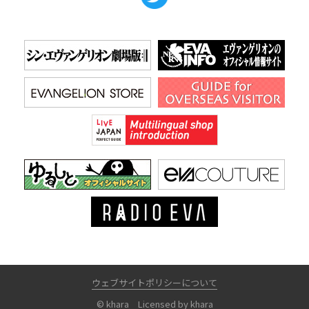
ウェブサイトポリシーについて
© khara Licensed by khara