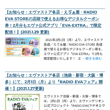
【お知らせ：エヴァストア各店・えゔぁ屋・RADIO
EVA STOREの店頭で使えるお得なデジタルクーポン
券！2月分もエヴァ公式アプリ「EVA-EXTRA」で限定
配信！】(2021.1.29 更新)
2021年2月1日（月）より、エヴァストア
各店／えゔぁ屋／RADIO EVA STORE 各店
頭で使えるお得なデジタルクーポン券を、
エヴァ公式アプリ「EVA-EXTRA」で2月も
“【お知らせ：エヴ
限定配信いたします！ エ …
続きを読む
【お知らせ：エヴァストア各店（池袋・新宿・大阪・博
多）にて、2月1日（月）より『RADIO EVAフェア』開
催！】(2021.1.27更新)
エヴァストア池袋・新宿・大阪・博多で
は、2月1日（月）より、エヴァンゲリオン
公式プロジェクト「RADIO EVA(ラヂオエヴ