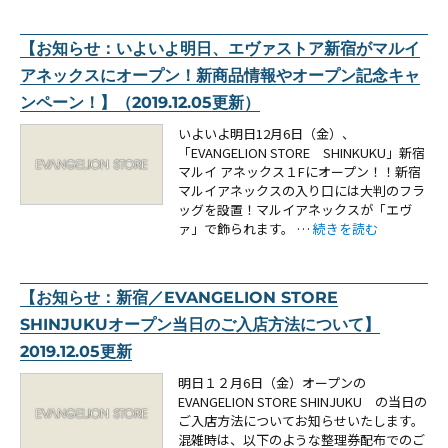
【お知らせ：いよいよ明日、エヴァストア新宿がマルイ
アネックスにオープン！新商品情報やオープン記念キャ
ンペーン！】（2019.12.05更新）
いよいよ明日12月6日（金）、
「EVANGELION STORE SHINKUKU」新宿
マルイ アネックス１Fにオープン！！新宿
マルイアネックスの入り口には大判のフラ
ッグを設置！マルイアネックスが「エヴ
“【お知らせ：いよいよ
ァ」で飾られます。 …
続きを読む
【お知らせ：新宿／EVANGELION STORE
SHINJUKUオープン当日のご入店方法について】
2019.12.05更新
明日１２月6日（金）オープンの
EVANGELION STORE SHINJUKU の当日の
ご入店方法についてお知らせいたします。
混雑時は、以下のような整理券配布でのご