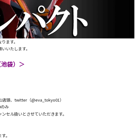
なります。
願いいたします。
01（池袋）＞
店頭、twitter（@eva_tokyo01）
00のみ
ャンセル扱いとさせていただきます。
ます。