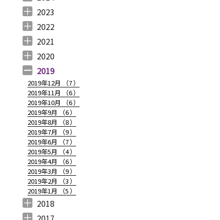
2024年12月 （
2024年11月 （
2024年10月 （
2024年9月 （
2024年8月 （
2024年7月 （
2024年6月 （
2024年5月 （
2024年3月 （
2024年2月 （
2024年1月 （
1
2
1
1
1
1
2
2
3
3
5
）
）
）
）
）
）
）
）
）
）
）
2023
2023年12月 （
2023年11月 （
2023年10月 （
2023年9月 （
2023年8月 （
2023年7月 （
2023年6月 （
2023年5月 （
2023年4月 （
2023年3月 （
2023年2月 （
2023年1月 （
4
2
3
2
4
9
6
6
3
4
4
3
）
）
）
）
）
）
）
）
）
）
）
）
2022
2022年12月 （
2022年11月 （
2022年10月 （
2022年9月 （
2022年8月 （
2022年7月 （
2022年6月 （
2022年5月 （
2022年4月 （
2022年3月 （
2022年2月 （
2022年1月 （
4
3
6
4
3
7
6
3
3
3
6
8
）
）
）
）
）
）
）
）
）
）
）
）
2021
2021年12月 （
2021年11月 （
2021年10月 （
2021年9月 （
2021年8月 （
2021年7月 （
2021年6月 （
2021年5月 （
2021年4月 （
2021年3月 （
2021年2月 （
2021年1月 （
5
5
10
12
6
14
14
6
9
11
11
8
）
）
）
）
）
）
）
）
）
）
）
）
2020
2020年12月 （
2020年11月 （
2020年10月 （
2020年9月 （
2020年8月 （
2020年7月 （
2020年6月 （
2020年5月 （
2020年4月 （
2020年3月 （
2020年2月 （
2020年1月 （
9
11
10
6
10
5
6
5
6
15
11
13
）
）
）
）
）
）
）
）
）
）
）
）
2019
2019年12月 （
7
）
2019年11月 （
6
）
2019年10月 （
6
）
2019年9月 （
6
）
2019年8月 （
8
）
2019年7月 （
9
）
2019年6月 （
7
）
2019年5月 （
4
）
2019年4月 （
6
）
2019年3月 （
9
）
2019年2月 （
3
）
2019年1月 （
5
）
2018
2018年12月 （
2018年11月 （
2018年10月 （
2018年9月 （
2018年8月 （
2018年7月 （
2018年6月 （
2018年5月 （
2018年4月 （
2018年3月 （
2018年2月 （
2018年1月 （
4
4
4
4
4
7
4
4
3
6
5
5
）
）
）
）
）
）
）
）
）
）
）
）
2017