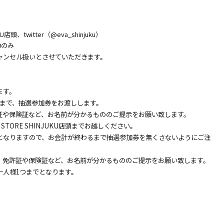
頭、twitter（@eva_shinjuku）
00のみ
ャンセル扱いとさせていただきます。
ます。
枚まで、抽選参加券をお渡しします。
証や保険証など、お名前が分かるもののご提示をお願い致します。
STORE SHINJUKU店頭までお越しください。
となりますので、お会計が終わるまで抽選参加券を無くさないようにご注
、免許証や保険証など、お名前が分かるもののご提示をお願い致します。
一人様1つまでとなります。