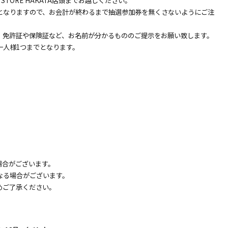
STORE HAKATA店頭までお越しください。
となりますので、お会計が終わるまで抽選参加券を無くさないようにご注
、免許証や保険証など、お名前が分かるもののご提示をお願い致します。
一人様1つまでとなります。
場合がございます。
なる場合がございます。
めご了承ください。