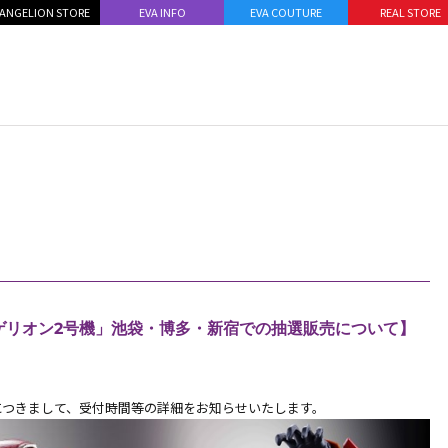
ANGELION STORE
EVA INFO
EVA COUTURE
REAL STORE
ァンゲリオン2号機」池袋・博多・新宿での抽選販売について】
選販売につきまして、受付時間等の詳細をお知らせいたします。