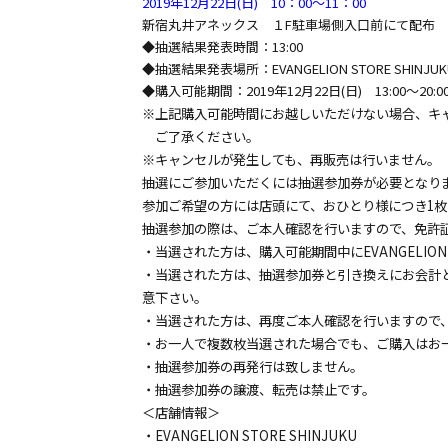
2019年12月22日(日) 10：00～11：00
新宿丸井アネックス １F駐車場側入口前にて配布
◆抽選結果発表時間：13:00
◆抽選結果発表場所：EVANGELION STORE SHINJUKU店
◆購入可能期間：2019年12月22日(日) 13:00～20:
※上記購入可能時間にお越しいただけない場合、キ
ご了承ください。
※キャンセルが発生しても、再販売は行いません。
抽選にご参加いただくには抽選参加券が必要となり
参加ご希望の方には店頭にて、おひとり様につき1
抽選参加の際は、ご本人確認を行いますので、免許
・当選された方は、購入可能期間中にEVANGELION 
・当選された方は、抽選参加券と引き換えにお会計
意下さい。
・当選された方は、再度ご本人確認を行いますので
・お一人で複数枚当選された場合でも、ご購入はお
・抽選参加券の再発行は致しません。
・抽選参加券の譲渡、転売は禁止です。
＜店舗情報＞
・EVANGELION STORE SHINJUKU