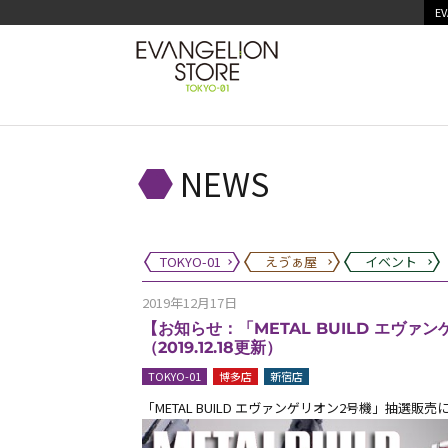
EV
NEWS
TOKYO-01
えゔぁ屋
イベント
2019年12月17日
【お知らせ：「METAL BUILD エヴ
（2019.12.18更新）
TOKYO-01
博多店
新宿店
「METAL BUILD エヴァンゲリオン2号機」抽