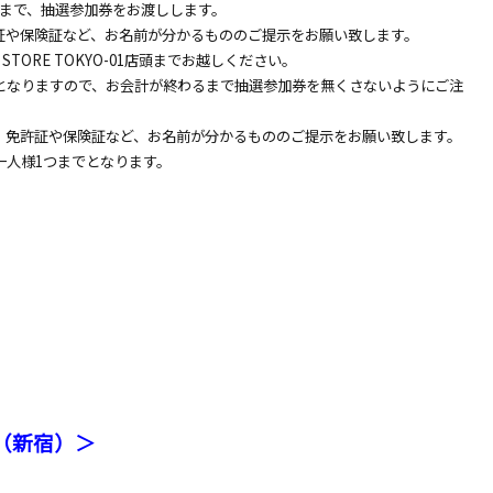
枚まで、抽選参加券をお渡しします。
証や保険証など、お名前が分かるもののご提示をお願い致します。
STORE TOKYO-01店頭までお越しください。
となりますので、お会計が終わるまで抽選参加券を無くさないようにご注
、免許証や保険証など、お名前が分かるもののご提示をお願い致します。
一人様1つまでとなります。
KU（新宿）＞