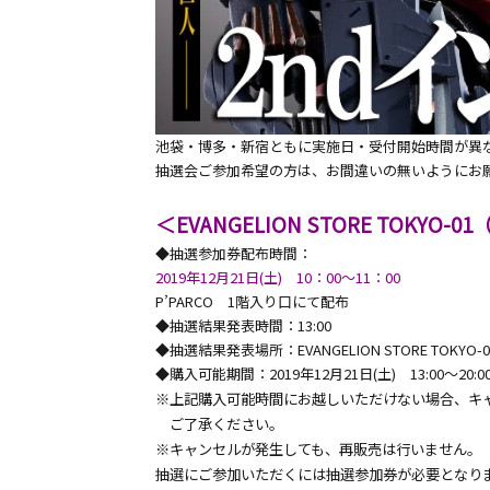
池袋・博多・新宿ともに実施日・受付開始時間が異
抽選会ご参加希望の方は、お間違いの無いようにお
＜EVANGELION STORE TOKYO-
◆抽選参加券配布時間：
2019年12月21日(土) 10：00～11：00
P’PARCO 1階入り口にて配布
◆抽選結果発表時間：13:00
◆抽選結果発表場所：EVANGELION STORE TOKYO-01
◆購入可能期間：2019年12月21日(土) 13:00～20:
※上記購入可能時間にお越しいただけない場合、キ
ご了承ください。
※キャンセルが発生しても、再販売は行いません。
抽選にご参加いただくには抽選参加券が必要となり