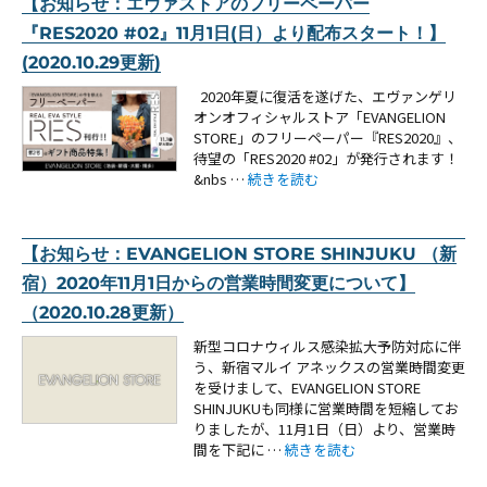
【お知らせ：エヴァストアのフリーペーパー
『RES2020 #02』11月1日(日）より配布スタート！】
(2020.10.29更新)
2020年夏に復活を遂げた、エヴァンゲリ
オンオフィシャルストア「EVANGELION
STORE」のフリーペーパー『RES2020』、
待望の「RES2020 #02」が発行されます！
“【お知らせ：エヴァストアのフリーペーパー『
&nbs …
続きを読む
【お知らせ：EVANGELION STORE SHINJUKU （新
宿）2020年11月1日からの営業時間変更について】
（2020.10.28更新）
新型コロナウィルス感染拡大予防対応に伴
う、新宿マルイ アネックスの営業時間変更
を受けまして、EVANGELION STORE
SHINJUKUも同様に営業時間を短縮してお
りましたが、11月1日（日）より、営業時
“【お知らせ：EVANGELION ST
間を下記に …
続きを読む