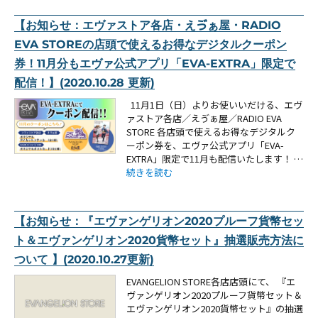
【お知らせ：エヴァストア各店・えゔぁ屋・RADIO
EVA STOREの店頭で使えるお得なデジタルクーポン
券！11月分もエヴァ公式アプリ「EVA-EXTRA」限定で
配信！】(2020.10.28 更新)
11月1日（日）よりお使いいだける、エヴ
ァストア各店／えゔぁ屋／RADIO EVA
STORE 各店頭で使えるお得なデジタルク
ーポン券を、エヴァ公式アプリ「EVA-
EXTRA」限定で11月も配信いたします！ …
“【お知らせ：エヴァストア各店・えゔぁ屋・RADIO
続きを読む
【お知らせ：『エヴァンゲリオン2020プルーフ貨幣セッ
ト＆エヴァンゲリオン2020貨幣セット』抽選販売方法に
ついて 】(2020.10.27更新)
EVANGELION STORE各店店頭にて、 『エ
ヴァンゲリオン2020プルーフ貨幣セット＆
エヴァンゲリオン2020貨幣セット』の抽選