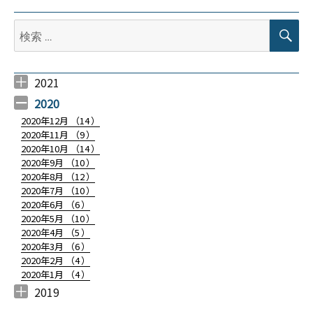
検
ナ
検
索
索:
ビ
2021
ゲ
2021年4月 （
2021年3月 （
2021年2月 （
2021年1月 （
6
12
4
9
）
）
）
）
2020
ー
2020年12月 （
14
）
2020年11月 （
9
）
シ
2020年10月 （
14
）
2020年9月 （
10
）
ョ
2020年8月 （
12
）
2020年7月 （
10
）
ン
2020年6月 （
6
）
2020年5月 （
10
）
2020年4月 （
5
）
2020年3月 （
6
）
2020年2月 （
4
）
2020年1月 （
4
）
2019
2019年12月 （
2019年11月 （
9
2
）
）