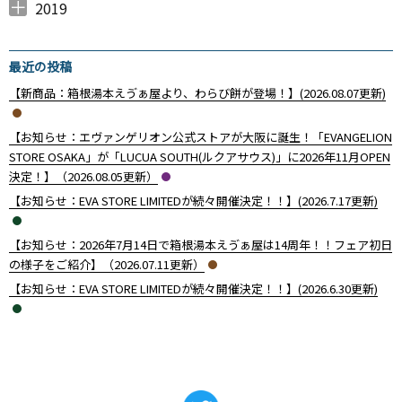
2019
2019年12月 （
2019年11月 （
9
2
）
）
最近の投稿
【新商品：箱根湯本えゔぁ屋より、わらび餅が登場！】(2026.08.07更新)
【お知らせ：エヴァンゲリオン公式ストアが大阪に誕生！「EVANGELION
STORE OSAKA」が「LUCUA SOUTH(ルクアサウス)」に2026年11月OPEN
決定！】（2026.08.05更新）
【お知らせ：EVA STORE LIMITEDが続々開催決定！！】(2026.7.17更新)
【お知らせ：2026年7月14日で箱根湯本えゔぁ屋は14周年！！フェア初日
の様子をご紹介】（2026.07.11更新）
【お知らせ：EVA STORE LIMITEDが続々開催決定！！】(2026.6.30更新)