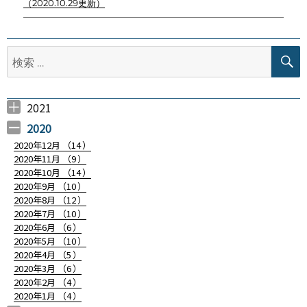
（2020.10.29更新）
ビ
ゲ
検
ー
索:
シ
ョ
2021
2021年4月 （
2021年3月 （
2021年2月 （
2021年1月 （
ン
6
12
4
9
）
）
）
）
2020
2020年12月 （
14
）
2020年11月 （
9
）
2020年10月 （
14
）
2020年9月 （
10
）
2020年8月 （
12
）
2020年7月 （
10
）
2020年6月 （
6
）
2020年5月 （
10
）
2020年4月 （
5
）
2020年3月 （
6
）
2020年2月 （
4
）
2020年1月 （
4
）