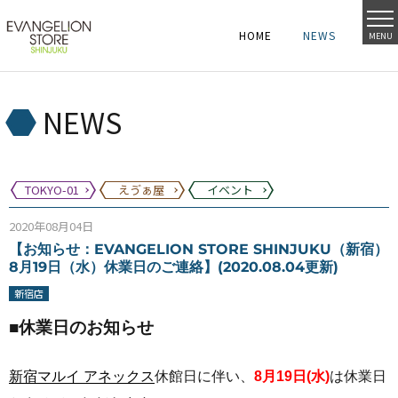
HOME
NEWS
MENU
HOME
NEWS
HOME
NEWS
NEWS
TOKYO-01
えゔぁ屋
イベント
2020年08月04日
【お知らせ：EVANGELION STORE SHINJUKU（新宿）
8月19日（水）休業日のご連絡】(2020.08.04更新)
新宿店
■休業日のお知らせ
新宿マルイ アネックス
休館日に伴い、
8月19日(水)
は休業日