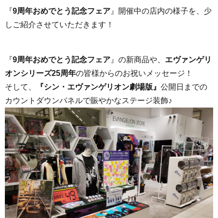
『
9周年おめでとう記念フェア
』開催中の店内の様子を、少
しご紹介させていただきます！
『
9周年おめでとう記念フェア
』の新商品や、
エヴァンゲリ
オンシリーズ25周年
の皆様からのお祝いメッセージ！
そして、
『シン・エヴァンゲリオン劇場版』
公開日までの
カウントダウンパネルで賑やかなステージ装飾♪