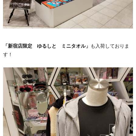
「新宿店限定 ゆるしと ミニタオル」
も入荷しておりま
す！