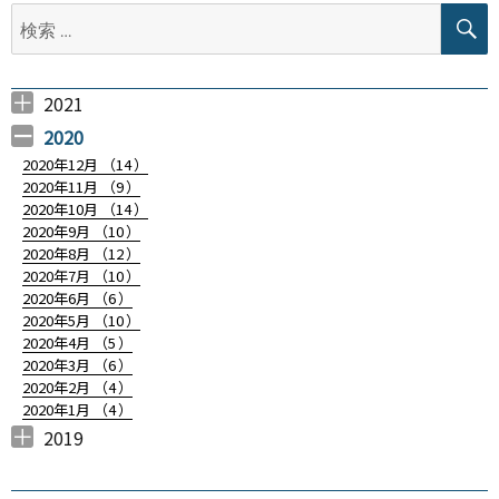
シ
検
索:
ョ
ン
2021
2021年4月 （
2021年3月 （
2021年2月 （
2021年1月 （
6
12
4
9
）
）
）
）
2020
2020年12月 （
14
）
2020年11月 （
9
）
2020年10月 （
14
）
2020年9月 （
10
）
2020年8月 （
12
）
2020年7月 （
10
）
2020年6月 （
6
）
2020年5月 （
10
）
2020年4月 （
5
）
2020年3月 （
6
）
2020年2月 （
4
）
2020年1月 （
4
）
2019
2019年12月 （
2019年11月 （
9
2
）
）