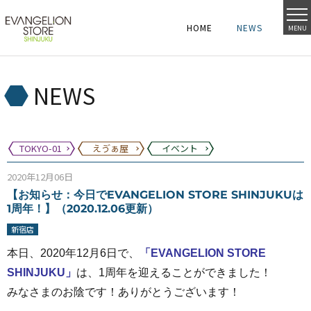
HOME
NEWS
MENU
HOME
NEWS
HOME
NEWS
NEWS
TOKYO-01
えゔぁ屋
イベント
2020年12月06日
【お知らせ：今日でEVANGELION STORE SHINJUKUは
1周年！】（2020.12.06更新）
新宿店
本日、2020年12月6日で、
「EVANGELION STORE
SHINJUKU」
は、1周年を迎えることができました！
みなさまのお陰です！ありがとうございます！