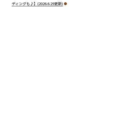
ディングも♪】(2026.6.29更新)
】（2020.3.12更新）” の