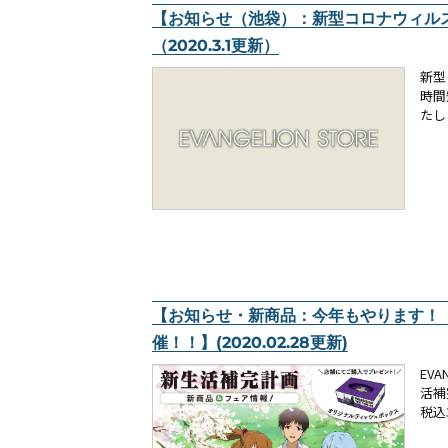
【お知らせ（池袋）：新型コロナウィル
（2020.3.1更新）
新型
時間
たし
【お知らせ・新商品：今年もやります！「新
催！！】(2020.02.28更新)
EV
活補
税込