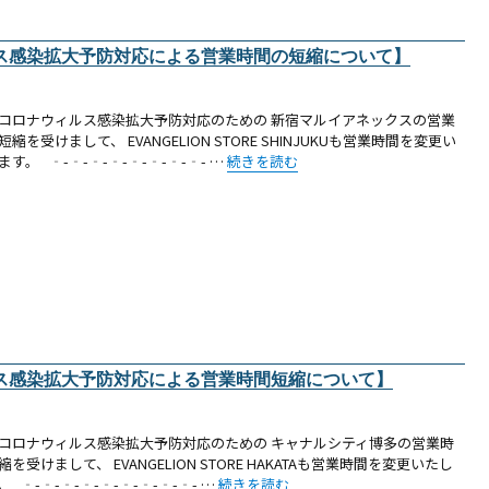
ス感染拡大予防対応による営業時間の短縮について】
コロナウィルス感染拡大予防対応のための 新宿マルイアネックスの営業
短縮を受けまして、 EVANGELION STORE SHINJUKUも営業時間を変更い
“【お知らせ（新宿）：新型コロナウィルス
ます。 ‐-‐-‐-‐-‐-‐-‐-‐- …
続きを読む
ス感染拡大予防対応による営業時間短縮について】
コロナウィルス感染拡大予防対応のための キャナルシティ博多の営業時
縮を受けまして、 EVANGELION STORE HAKATAも営業時間を変更いたし
“【お知らせ（博多）：新型コロナウィルス感
。 ‐-‐-‐-‐-‐-‐-‐-‐-‐- …
続きを読む