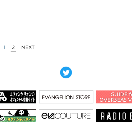
1
2
NEXT