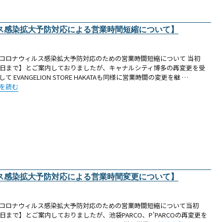
ス感染拡大予防対応による営業時間短縮について】
コロナウィルス感染拡大予防対応のための営業時間短縮について 当初
5日まで】とご案内しておりましたが、キャナルシティ博多の再変更を受
して EVANGELION STORE HAKATAも同様に営業時間の変更を継 …
お知らせ（博多）：新型コロナウィルス感染拡大予防対応による営業時間短縮について
を読む
ス感染拡大予防対応による営業時間変更について】
コロナウィルス感染拡大予防対応のための営業時間短縮について当初
5日まで】とご案内しておりましたが、池袋PARCO、P’PARCOの再変更を