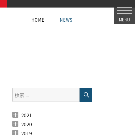
HOME
NEWS
MENU
HOME
NEWS
HOME
NEWS
検
検
索
索:
2021
2021年4月 （
2021年3月 （
2021年2月 （
2021年1月 （
6
12
4
9
）
）
）
）
2020
2020年12月 （
2020年11月 （
2020年10月 （
2020年9月 （
2020年8月 （
2020年7月 （
2020年6月 （
2020年5月 （
2020年4月 （
2020年3月 （
2020年2月 （
2020年1月 （
10
12
10
6
10
5
6
4
4
14
9
14
）
）
）
）
）
）
）
）
）
）
）
）
2019