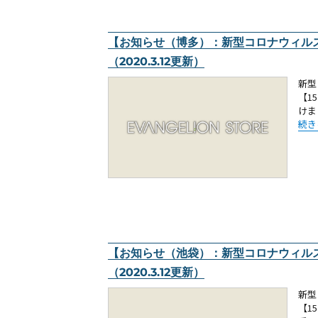
【お知らせ（博多）：新型コロナウィル
（2020.3.12更新）
新型
【1
けま
“【
続き
【お知らせ（池袋）：新型コロナウィル
（2020.3.12更新）
新型
【1