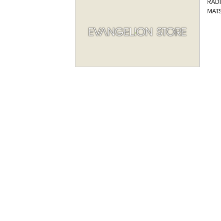
RAD
MAT