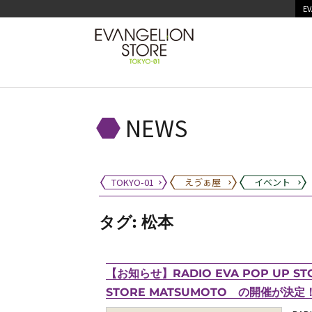
EV
NEWS
TOKYO-01
えゔぁ屋
イベント
タグ:
松本
【お知らせ】RADIO EVA POP UP ST
STORE MATSUMOTO の開催が決定！（