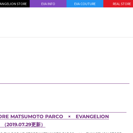
ANGELION STORE
EVA INFO
EVA COUTURE
REAL STORE
ORE MATSUMOTO PARCO × EVANGELION
2019.07.29更新）