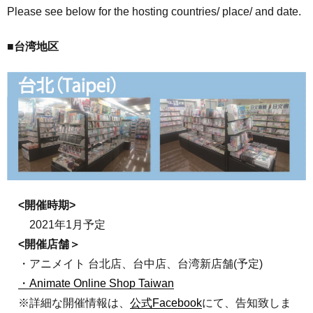
Please see below for the hosting countries/ place/ and date.
■台湾地区
<開催時期>
2021年1月予定
<開催店舗＞
・アニメイト 台北店、台中店、台湾新店舗(予定)
・Animate Online Shop Taiwan
※詳細な開催情報は、
公式Facebook
にて、告知致しま