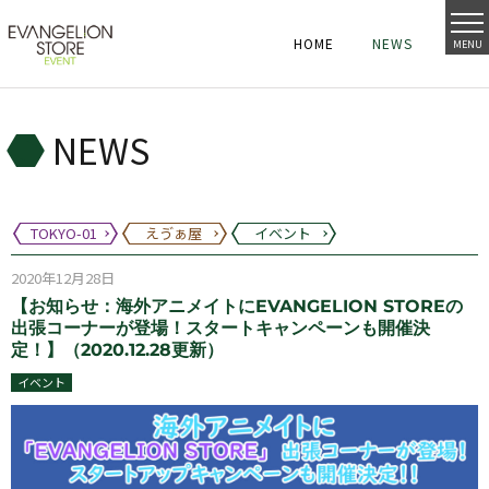
HOME
NEWS
MENU
HOME
NEWS
HOME
NEWS
NEWS
TOKYO-01
えゔぁ屋
イベント
2020年12月28日
【お知らせ：海外アニメイトにEVANGELION STOREの
出張コーナーが登場！スタートキャンペーンも開催決
定！】（2020.12.28更新）
イベント