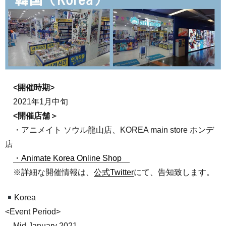
<開催時期>
2021年1月中旬
<開催店舗＞
・アニメイト ソウル龍山店、KOREA main store ホンデ
店
・Animate Korea Online Shop
※詳細な開催情報は、
公式Twitter
にて、告知致します。
Korea
<Event Period>
Mid January 2021