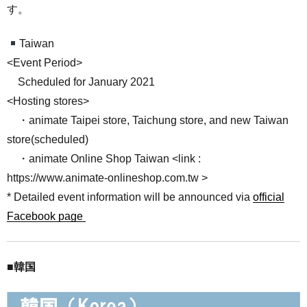
す。
Taiwan
<Event Period>
Scheduled for January 2021
<Hosting stores>
・animate Taipei store, Taichung store, and new Taiwan
store(scheduled)
・animate Online Shop Taiwan <link :
https://www.animate-onlineshop.com.tw >
* Detailed event information will be announced via
official
Facebook page
■韓国