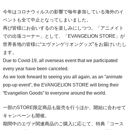
今年はコロナウィルスの影響で毎年参加している海外のイ
ベントも全て中止となってしまいました。
再び皆様にお会いするのを楽しみにしつつ。「アニメイト
での出張コーナー」として、
「EVANGELION STORE」が
世界各地の皆様に“エヴァンゲリオングッズ”をお届けいたし
ます。
Due to Covid-19, all overseas event that we participated
every year have been canceled.
As we look forward to seeing you all again, as an “animate
pop-up event”,
the EVANGELION STORE will bring their
“Evangelion Goods” to everyone around the world.
一部のSTORE限定商品も販売を行うほか、開始に合わせて
キャンペーンも開催。
期間中のエヴァ関連商品のご購入に応じて、特典「コース