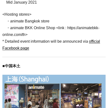
Mid January 2021
<Hosting stores>
・animate Bangkok store
・animate BKK Online Shop <link : https://animatebkk-
online.com/th>
* Detailed event information will be announced via
official
Facebook page
■中国本土