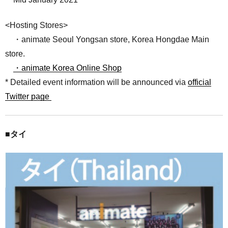
<Hosting Stores>
・animate Seoul Yongsan store, Korea Hongdae Main
store.
・animate Korea Online Shop
* Detailed event information will be announced via
official
Twitter page
■タイ