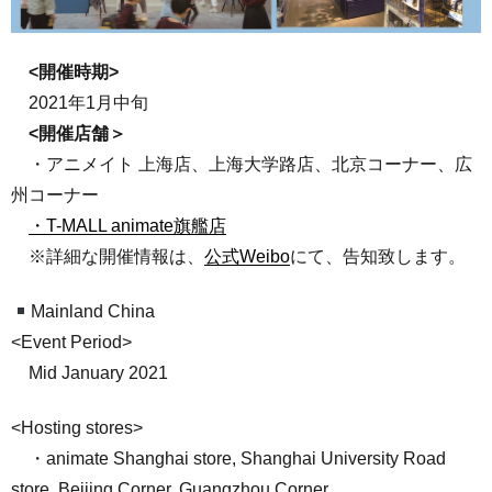
<開催時期>
2021年1月中旬
<開催店舗＞
・アニメイト 上海店、上海大学路店、北京コーナー、広
州コーナー
・T-MALL animate旗艦店
※詳細な開催情報は、
公式Weibo
にて、告知致します。
Mainland China
<Event Period>
Mid January 2021
<Hosting stores>
・animate Shanghai store, Shanghai University Road
store, Beijing Corner, Guangzhou Corner.