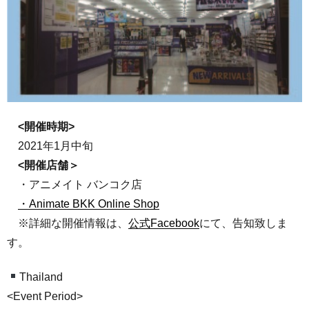
<開催時期>
2021年1月中旬
<開催店舗＞
・アニメイト バンコク店
・Animate BKK Online Shop
※詳細な開催情報は、
公式Facebook
にて、告知致しま
す。
Thailand
<Event Period>