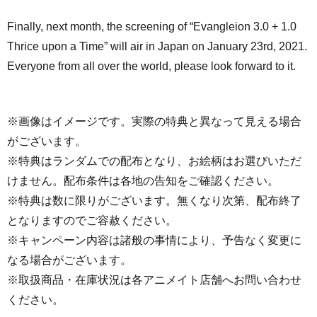
Finally, next month, the screening of “Evangleion 3.0 + 1.0
Thrice upon a Time” will air in Japan on January 23rd, 2021.
Everyone from all over the world, please look forward to it.
※画像はイメージです。実際の特典と異なって見える場合
がございます。
※特典はランダムでの配布となり、お絵柄はお選びいただ
けません。配布条件は各地の告知をご確認ください。
※特典は数に限りがございます。無くなり次第、配布終了
となりますのでご容赦ください。
※キャンペーン内容は諸般の事情により、予告なく変更に
なる場合がございます。
※取扱商品・在庫状況は各アニメイト店舗へお問い合わせ
ください。